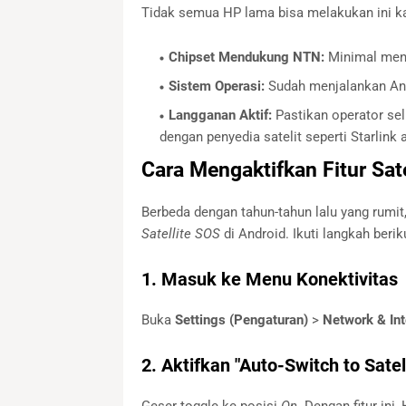
Tidak semua HP lama bisa melakukan ini 
Chipset Mendukung NTN:
Minimal meng
Sistem Operasi:
Sudah menjalankan Andr
Langganan Aktif:
Pastikan operator sel
dengan penyedia satelit seperti Starlink
Cara Mengaktifkan Fitur Sat
Berbeda dengan tahun-tahun lalu yang rumi
Satellite SOS
di Android. Ikuti langkah berik
1. Masuk ke Menu Konektivitas
Buka
Settings (Pengaturan)
>
Network & Int
2. Aktifkan "Auto-Switch to Satell