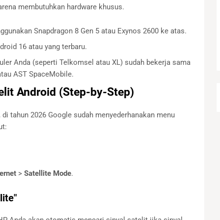
karena membutuhkan hardware khusus.
gunakan Snapdragon 8 Gen 5 atau Exynos 2600 ke atas.
oid 16 atau yang terbaru.
uler Anda (seperti Telkomsel atau XL) sudah bekerja sama
 atau AST SpaceMobile.
elit Android (Step-by-Step)
t, di tahun 2026 Google sudah menyederhanakan menu
ut:
ernet
>
Satellite Mode
.
ite"