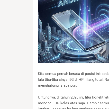
Kita semua pernah berada di posisi ini: se
lalu tiba-tiba sinyal 5G di HP hilang total. 
menghubungi siapa pun.
Untungnya, di tahun 2026 ini, fitur konektivi
monopoli HP kelas atas saja. Hampir semu