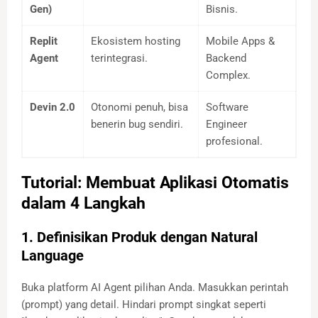
Gen)
Bisnis.
Replit
Ekosistem hosting
Mobile Apps &
Agent
terintegrasi.
Backend
Complex.
Devin 2.0
Otonomi penuh, bisa
Software
benerin bug sendiri.
Engineer
profesional.
Tutorial: Membuat Aplikasi Otomatis
dalam 4 Langkah
1. Definisikan Produk dengan Natural
Language
Buka platform AI Agent pilihan Anda. Masukkan perintah
(prompt) yang detail. Hindari prompt singkat seperti