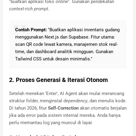
"buatkan aplikasi toko online". Gunakan pendekatan
context-rich prompt
.
Contoh Prompt:
"Buatkan aplikasi inventaris gudang
menggunakan Next.js dan Supabase. Fitur utama:
scan QR code lewat kamera, manajemen stok real-
time, dan dashboard analitik mingguan. Gunakan
Tailwind CSS untuk desain minimalis."
2. Proses Generasi & Iterasi Otonom
Setelah menekan 'Enter', AI Agent akan mulai merancang
struktur folder, menginstal
dependency
, dan menulis kode.
Di tahun 2026, fitur
Self-Correction
akan otomatis berjalan
jika ada error pada sistem internal mereka. Anda hanya
perlu memantau log yang muncul di layar.