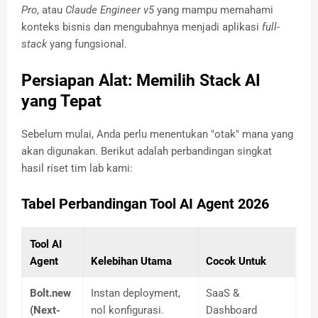
Pro
, atau
Claude Engineer v5
yang mampu memahami
konteks bisnis dan mengubahnya menjadi aplikasi
full-
stack
yang fungsional.
Persiapan Alat: Memilih Stack AI
yang Tepat
Sebelum mulai, Anda perlu menentukan "otak" mana yang
akan digunakan. Berikut adalah perbandingan singkat
hasil riset tim lab kami:
Tabel Perbandingan Tool AI Agent 2026
Tool AI
Agent
Kelebihan Utama
Cocok Untuk
Bolt.new
Instan deployment,
SaaS &
(Next-
nol konfigurasi.
Dashboard