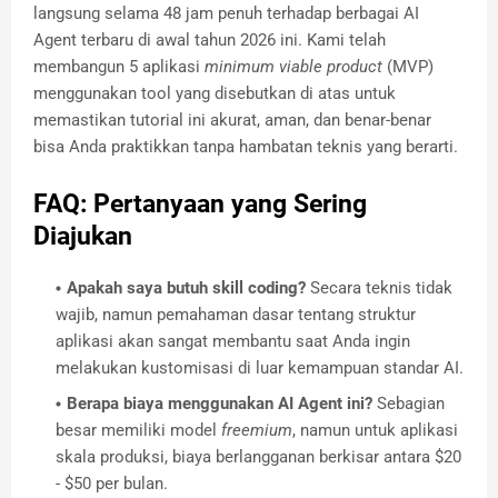
langsung selama 48 jam penuh terhadap berbagai AI
Agent terbaru di awal tahun 2026 ini. Kami telah
membangun 5 aplikasi
minimum viable product
(MVP)
menggunakan tool yang disebutkan di atas untuk
memastikan tutorial ini akurat, aman, dan benar-benar
bisa Anda praktikkan tanpa hambatan teknis yang berarti.
FAQ: Pertanyaan yang Sering
Diajukan
Apakah saya butuh skill coding?
Secara teknis tidak
wajib, namun pemahaman dasar tentang struktur
aplikasi akan sangat membantu saat Anda ingin
melakukan kustomisasi di luar kemampuan standar AI.
Berapa biaya menggunakan AI Agent ini?
Sebagian
besar memiliki model
freemium
, namun untuk aplikasi
skala produksi, biaya berlangganan berkisar antara $20
- $50 per bulan.