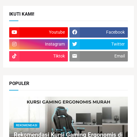
IKUTI KAMI!
Youtube
Facebook
Instagram
Twitter
Tiktok
Email
POPULER
REKOMENDASI
Rekomendasi Kursi Gaming Ergonomis di