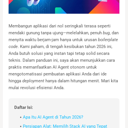
Membangun aplikasi dari nol seringkali terasa seperti
mendaki gunung tanpa ujung—melelahkan, penuh
bug
, dan
menyita waktu berjam-jam hanya untuk urusan
boilerplate
code
. Kami paham, di tengah kesibukan tahun 2026 ini,
Anda butuh solusi yang instan tapi tetap solid secara
teknis. Dalam panduan ini, saya akan menunjukkan cara
praktis memanfaatkan AI Agent otonom untuk
mengotomatisasi pembuatan aplikasi Anda dari ide
hingga
deployment
hanya dalam hitungan menit. Mari kita
mulai revolusi efisiensi Anda.
Daftar Isi:
Apa Itu AI Agent di Tahun 2026?
Persiapan Alat: Memilih Stack AI yang Tepat