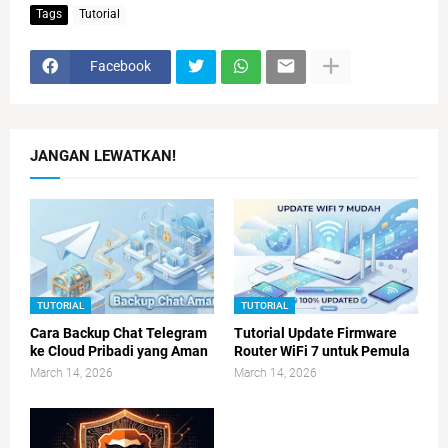
Tags
Tutorial
Facebook
JANGAN LEWATKAN!
TUTORIAL
TUTORIAL
Cara Backup Chat Telegram
Tutorial Update Firmware
ke Cloud Pribadi yang Aman
Router WiFi 7 untuk Pemula
March 14, 2026
March 14, 2026