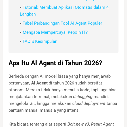
Tutorial: Membuat Aplikasi Otomatis dalam 4
Langkah
Tabel Perbandingan Tool AI Agent Populer
Mengapa Mempercayai Kepoin IT?
FAQ & Kesimpulan
Apa Itu AI Agent di Tahun 2026?
Berbeda dengan AI model biasa yang hanya menjawab
pertanyaan,
AI Agent
di tahun 2026 sudah bersifat
otonom. Mereka tidak hanya menulis kode, tapi juga bisa
menjalankan terminal, melakukan
debugging
mandiri,
mengelola Git, hingga melakukan
cloud deployment
tanpa
bantuan manual manusia yang intens.
Kita bicara tentang alat seperti
Bolt.new v3
,
Replit Agent