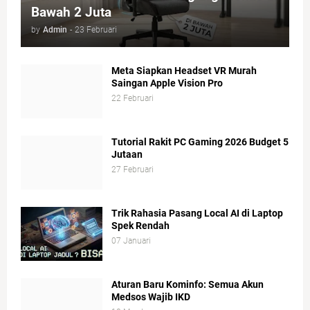
Bawah 2 Juta
by
Admin
-
23 Februari
Meta Siapkan Headset VR Murah
Saingan Apple Vision Pro
22 Februari
Tutorial Rakit PC Gaming 2026 Budget 5
Jutaan
27 Februari
Trik Rahasia Pasang Local AI di Laptop
Spek Rendah
07 Januari
Aturan Baru Kominfo: Semua Akun
Medsos Wajib IKD