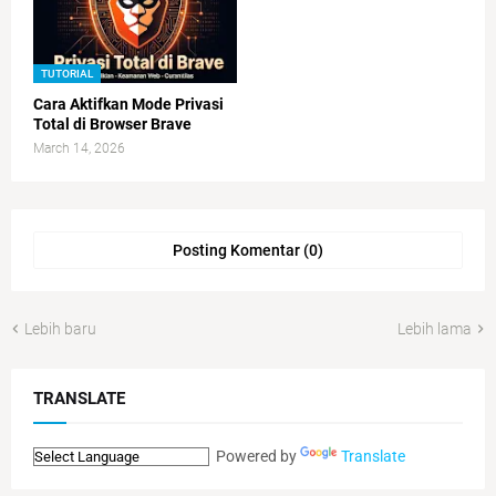
TUTORIAL
Cara Aktifkan Mode Privasi
Total di Browser Brave
March 14, 2026
Posting Komentar (0)
Lebih baru
Lebih lama
TRANSLATE
Powered by
Translate