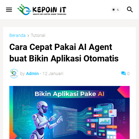
Beranda
Tutorial
Cara Cepat Pakai AI Agent
buat Bikin Aplikasi Otomatis
by
Admin
-
12 Januari
0