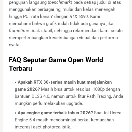
pengujian langsung (
benchmark
) pada setiap judul di atas
menggunakan berbagai rig, mulai dari kelas menengah
hingga PC "rata kanan" dengan
RTX 5090
. Kami
memahami bahwa grafik indah tidak ada gunanya jika
frametime
tidak stabil, sehingga rekomendasi kami selalu
mempertimbangkan keseimbangan visual dan performa
nyata.
FAQ Seputar Game Open World
Terbaru
Apakah RTX 30-series masih kuat menjalankan
game 2026?
Masih bisa untuk resolusi 1080p dengan
bantuan DLSS 4.0, namun untuk fitur Path Tracing, Anda
mungkin perlu melakukan upgrade.
Apa engine game terbaik tahun 2026?
Saat ini Unreal
Engine 5.4 masih mendominasi berkat kemudahan
integrasi aset photorealistik.