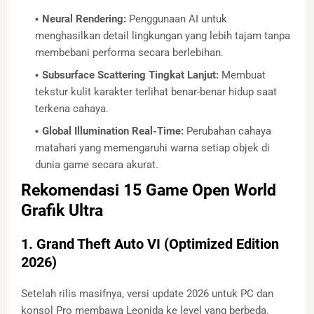
Neural Rendering:
Penggunaan AI untuk
menghasilkan detail lingkungan yang lebih tajam tanpa
membebani performa secara berlebihan.
Subsurface Scattering Tingkat Lanjut:
Membuat
tekstur kulit karakter terlihat benar-benar hidup saat
terkena cahaya.
Global Illumination Real-Time:
Perubahan cahaya
matahari yang memengaruhi warna setiap objek di
dunia game secara akurat.
Rekomendasi 15 Game Open World
Grafik Ultra
1. Grand Theft Auto VI (Optimized Edition
2026)
Setelah rilis masifnya, versi update 2026 untuk PC dan
konsol Pro membawa Leonida ke level yang berbeda.