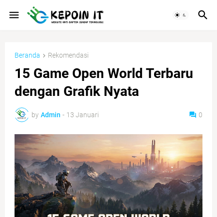
Beranda
Rekomendasi
15 Game Open World Terbaru
dengan Grafik Nyata
by
Admin
-
13 Januari
0