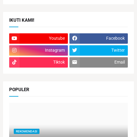
IKUTI KAMI!
Youtube
Facebook
Instagram
Twitter
Tiktok
Email
POPULER
REKOMENDASI