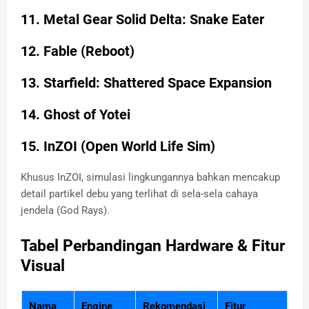
11. Metal Gear Solid Delta: Snake Eater
12. Fable (Reboot)
13. Starfield: Shattered Space Expansion
14. Ghost of Yotei
15. InZOI (Open World Life Sim)
Khusus InZOI, simulasi lingkungannya bahkan mencakup
detail partikel debu yang terlihat di sela-sela cahaya
jendela (God Rays).
Tabel Perbandingan Hardware & Fitur
Visual
Nama
Engine
Rekomendasi
Fitur