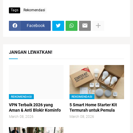
Tags
Rekomendasi
Facebook
JANGAN LEWATKAN!
REKOMENDASI
REKOMENDASI
VPN Terbaik 2026 yang
5 Smart Home Starter Kit
Aman & Anti Blokir Kominfo
Termurah untuk Pemula
March 08, 2026
March 08, 2026