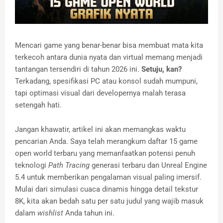
Mencari game yang benar-benar bisa membuat mata kita
terkecoh antara dunia nyata dan virtual memang menjadi
tantangan tersendiri di tahun 2026 ini.
Setuju, kan?
Terkadang, spesifikasi PC atau konsol sudah mumpuni,
tapi optimasi visual dari developernya malah terasa
setengah hati.
Jangan khawatir, artikel ini akan memangkas waktu
pencarian Anda. Saya telah merangkum daftar 15 game
open world terbaru yang memanfaatkan potensi penuh
teknologi
Path Tracing
generasi terbaru dan Unreal Engine
5.4 untuk memberikan pengalaman visual paling imersif.
Mulai dari simulasi cuaca dinamis hingga detail tekstur
8K, kita akan bedah satu per satu judul yang wajib masuk
dalam
wishlist
Anda tahun ini.