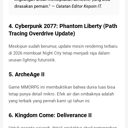
dirasakan pemain." —
Catatan Editor Kepoin IT.
4. Cyberpunk 2077: Phantom Liberty (Path
Tracing Overdrive Update)
Meskipun sudah berumur, update mesin rendering terbaru
di 2026 membuat Night City tetap menjadi raja dalam
urusan
lighting
futuristik.
5. ArcheAge II
Game MMORPG ini membuktikan bahwa dunia luas bisa
tetap punya detail mikro. Efek air dan ombaknya adalah
yang terbaik yang pernah kami uji tahun ini.
6. Kingdom Come: Deliverance II
Untuk pecinta sejarah, detail arsitektur abad pertengahan