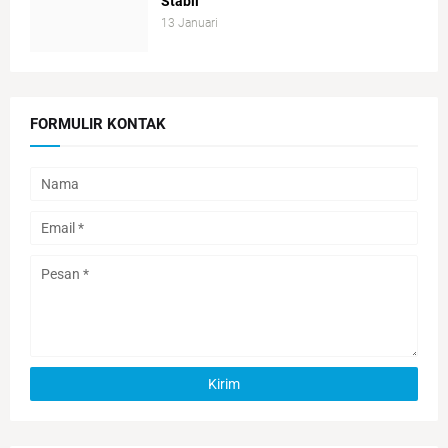
Stabil
13 Januari
FORMULIR KONTAK