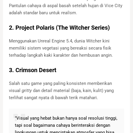
Pantulan cahaya di aspal basah setelah hujan di Vice City
adalah standar baru untuk
realism
.
2. Project Polaris (The Witcher Series)
Menggunakan Unreal Engine 5.4, dunia Witcher kini
memiliki sistem vegetasi yang bereaksi secara fisik
terhadap langkah kaki karakter dan hembusan angin.
3. Crimson Desert
Salah satu game yang paling konsisten memberikan
visual
gritty
dan detail material (baja, kain, kulit) yang
terlihat sangat nyata di bawah terik matahari.
"Visual yang hebat bukan hanya soal resolusi tinggi,
tapi soal bagaimana cahaya berinteraksi dengan
lingkungan untuk menciptakan atmosfer yang bisa