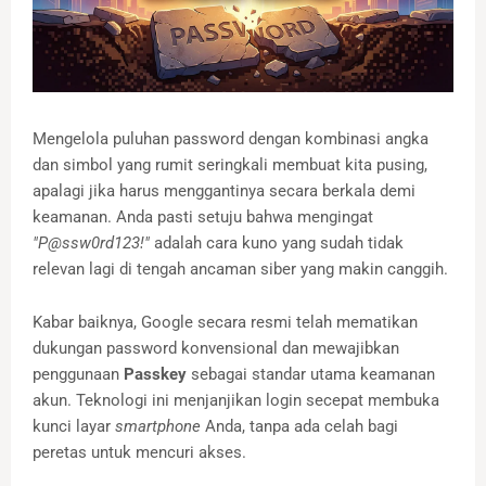
Mengelola puluhan password dengan kombinasi angka
dan simbol yang rumit seringkali membuat kita pusing,
apalagi jika harus menggantinya secara berkala demi
keamanan. Anda pasti setuju bahwa mengingat
"P@ssw0rd123!"
adalah cara kuno yang sudah tidak
relevan lagi di tengah ancaman siber yang makin canggih.
Kabar baiknya, Google secara resmi telah mematikan
dukungan password konvensional dan mewajibkan
penggunaan
Passkey
sebagai standar utama keamanan
akun. Teknologi ini menjanjikan login secepat membuka
kunci layar
smartphone
Anda, tanpa ada celah bagi
peretas untuk mencuri akses.