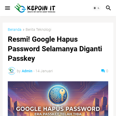
Beranda
Berita Teknologi
Resmi! Google Hapus
Password Selamanya Diganti
Passkey
by
Admin
-
14 Januari
0