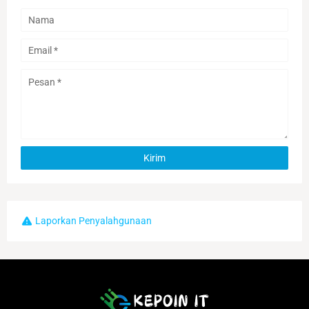
Laporkan Penyalahgunaan