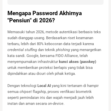
Mengapa Password Akhirnya
"Pensiun" di 2026?
Memasuki tahun 2026, metode autentikasi berbasis teks
sudah dianggap usang. Berdasarkan riset keamanan
terbaru, lebih dari 80% kebocoran data terjadi karena
credential stuffing
dan teknik
phishing
yang menargetkan
kata sandi. Google, bersama FIDO Alliance, telah
menyempurnakan infrastruktur
kunci akses (passkey)
untuk memberikan proteksi berlapis yang tidak bisa
dipindahkan atau dicuri oleh pihak ketiga.
Dengan teknologi
Local AI
yang kini tertanam di hampir
semua
chipset
flagship, proses verifikasi biometrik
seperti pemindaian iris dan wajah menjadi jauh lebih
instan dan aman secara
on-device
.