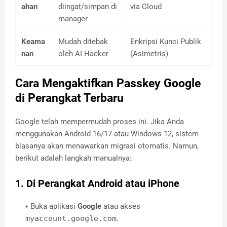
ahan
diingat/simpan di
via Cloud
manager
Keama
Mudah ditebak
Enkripsi Kunci Publik
nan
oleh AI Hacker
(Asimetris)
Cara Mengaktifkan Passkey Google
di Perangkat Terbaru
Google telah mempermudah proses ini. Jika Anda
menggunakan Android 16/17 atau Windows 12, sistem
biasanya akan menawarkan migrasi otomatis. Namun,
berikut adalah langkah manualnya:
1. Di Perangkat Android atau iPhone
Buka aplikasi
Google
atau akses
myaccount.google.com
.