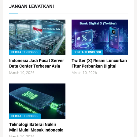
JANGAN LEWATKAN!
BERITA TEKNOLOGI
BERITA TEKNOLOGI
Indonesia Jadi Pusat Server
Twitter (X) Resmi Luncurkan
Data Center Terbesar Asia
Fitur Perbankan Digital
March 10, 2026
March 10, 2026
BERITA TEKNOLOGI
Teknologi Baterai Nuklir
Mini Mulai Masuk Indonesia
March 10, 2026