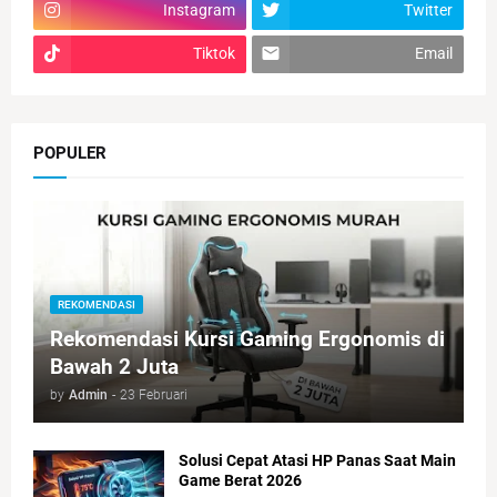
Instagram
Twitter
Tiktok
Email
POPULER
REKOMENDASI
Rekomendasi Kursi Gaming Ergonomis di
Bawah 2 Juta
by
Admin
-
23 Februari
Solusi Cepat Atasi HP Panas Saat Main
Game Berat 2026