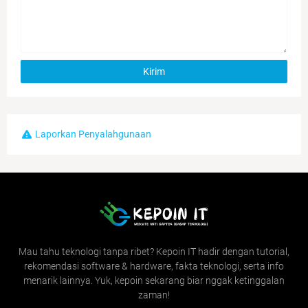
Laporkan Penyalahgunaan
Mau tahu teknologi tanpa ribet? Kepoin IT hadir dengan tutorial,
rekomendasi software & hardware, fakta teknologi, serta info
menarik lainnya. Yuk, kepoin sekarang biar nggak ketinggalan
zaman!