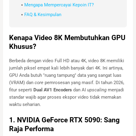
Mengapa Mempercayai Kepoin IT?
FAQ & Kesimpulan
Kenapa Video 8K Membutuhkan GPU
Khusus?
Berbeda dengan video Full HD atau 4K, video 8K memiliki
jumlah piksel empat kali lebih banyak dari 4K. Ini artinya,
GPU Anda butuh "ruang tampung" data yang sangat luas
(VRAM) dan
core
pemrosesan yang masif. Di tahun 2026,
fitur seperti
Dual AV1 Encoders
dan AI
upscaling
menjadi
standar wajib agar proses ekspor video tidak memakan
waktu seharian.
1. NVIDIA GeForce RTX 5090: Sang
Raja Performa