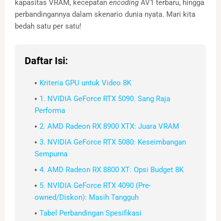
kapasitas VRAM, kecepatan
encoding
AV1 terbaru, hingga
perbandingannya dalam skenario dunia nyata. Mari kita
bedah satu per satu!
Daftar Isi:
Kriteria GPU untuk Video 8K
1. NVIDIA GeForce RTX 5090: Sang Raja
Performa
2. AMD Radeon RX 8900 XTX: Juara VRAM
3. NVIDIA GeForce RTX 5080: Keseimbangan
Sempurna
4. AMD Radeon RX 8800 XT: Opsi Budget 8K
5. NVIDIA GeForce RTX 4090 (Pre-
owned/Diskon): Masih Tangguh
Tabel Perbandingan Spesifikasi