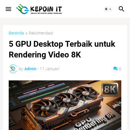
Beranda
Rekomendasi
5 GPU Desktop Terbaik untuk
Rendering Video 8K
by
Admin
-
11 Januari
0