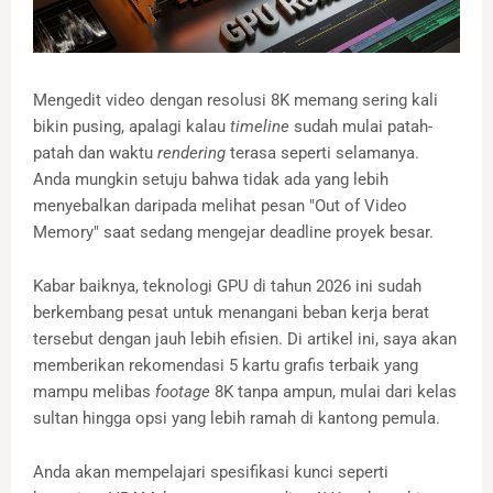
Mengedit video dengan resolusi 8K memang sering kali
bikin pusing, apalagi kalau
timeline
sudah mulai patah-
patah dan waktu
rendering
terasa seperti selamanya.
Anda mungkin setuju bahwa tidak ada yang lebih
menyebalkan daripada melihat pesan "Out of Video
Memory" saat sedang mengejar deadline proyek besar.
Kabar baiknya, teknologi GPU di tahun 2026 ini sudah
berkembang pesat untuk menangani beban kerja berat
tersebut dengan jauh lebih efisien. Di artikel ini, saya akan
memberikan rekomendasi 5 kartu grafis terbaik yang
mampu melibas
footage
8K tanpa ampun, mulai dari kelas
sultan hingga opsi yang lebih ramah di kantong pemula.
Anda akan mempelajari spesifikasi kunci seperti