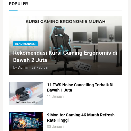
POPULER
REKOMENDASI
Rekomendasi Kursi Gaming Ergonomis di
Bawah 2 Juta
by
Admin
-
23 Februari
11 TWS Noise Cancelling Terbaik Di
Bawah 1 Juta
11 Januari
9 Monitor Gaming 4K Murah Refresh
Rate Tinggi
08 Januari