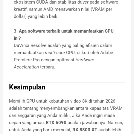
ekosistem CUDA dan stabilitas
driver
pada software
kreatif, namun AMD menawarkan nilai (VRAM per
dollar) yang lebih baik.
3. Apa software terbaik untuk memanfaatkan GPU
ini?
DaVinci Resolve adalah yang paling efisien dalam
memanfaatkan
multi-core
GPU, diikuti oleh Adobe
Premiere Pro dengan optimasi
Hardware
Acceleration
terbaru.
Kesimpulan
Memilih GPU untuk kebutuhan video 8K di tahun 2026
adalah tentang menyeimbangkan antara kapasitas VRAM
dan anggaran yang Anda miliki. Jika Anda ingin masa
depan yang aman,
RTX 5090
adalah jawabannya. Namun,
untuk Anda yang baru memulai,
RX 8800 XT
sudah lebih