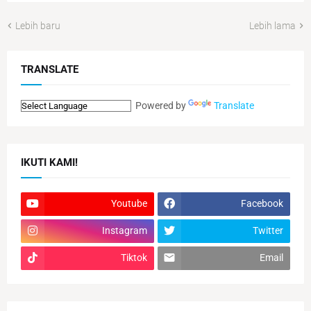
Lebih baru
Lebih lama
TRANSLATE
Powered by
Translate
IKUTI KAMI!
Youtube
Facebook
Instagram
Twitter
Tiktok
Email