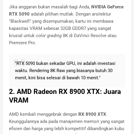
Jika anggaran bukan masalah bagi Anda,
NVIDIA GeForce
RTX 5090
adalah pilihan mutlak. Dengan arsitektur
"Blackwell" yang disempurnakan, kartu ini membawa
kapasitas VRAM sebesar 32GB GDDR7 yang sangat
krusial untuk
color grading
8K di DaVinci Resolve atau
Premiere Pro.
"RTX 5090 bukan sekadar GPU, ini adalah investasi
waktu. Rendering 8K Raw yang biasanya butuh 30
menit, kini bisa selesai di bawah 10 menit."
2. AMD Radeon RX 8900 XTX: Juara
VRAM
AMD kembali menggebrak dengan
RX 8900 XTX
.
Keunggulannya ada pada manajemen memori yang sangat
efisien dan harga yang lebih kompetitif dibandingkan kubu