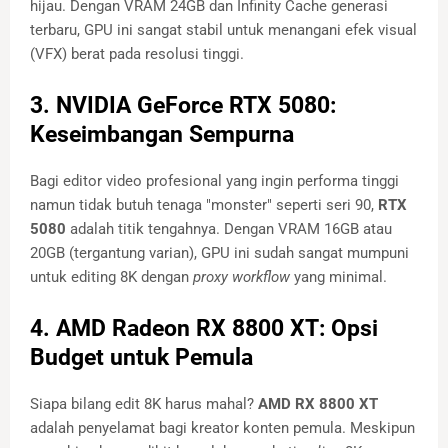
hijau. Dengan VRAM 24GB dan Infinity Cache generasi
terbaru, GPU ini sangat stabil untuk menangani efek visual
(VFX) berat pada resolusi tinggi.
3. NVIDIA GeForce RTX 5080:
Keseimbangan Sempurna
Bagi editor video profesional yang ingin performa tinggi
namun tidak butuh tenaga "monster" seperti seri 90,
RTX
5080
adalah titik tengahnya. Dengan VRAM 16GB atau
20GB (tergantung varian), GPU ini sudah sangat mumpuni
untuk editing 8K dengan
proxy workflow
yang minimal.
4. AMD Radeon RX 8800 XT: Opsi
Budget untuk Pemula
Siapa bilang edit 8K harus mahal?
AMD RX 8800 XT
adalah penyelamat bagi kreator konten pemula. Meskipun