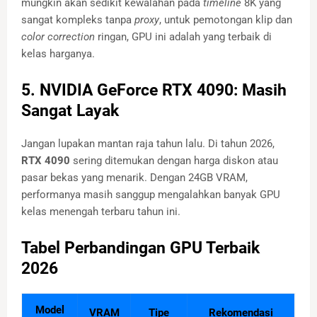
mungkin akan sedikit kewalahan pada
timeline
8K yang
sangat kompleks tanpa
proxy
, untuk pemotongan klip dan
color correction
ringan, GPU ini adalah yang terbaik di
kelas harganya.
5. NVIDIA GeForce RTX 4090: Masih
Sangat Layak
Jangan lupakan mantan raja tahun lalu. Di tahun 2026,
RTX 4090
sering ditemukan dengan harga diskon atau
pasar bekas yang menarik. Dengan 24GB VRAM,
performanya masih sanggup mengalahkan banyak GPU
kelas menengah terbaru tahun ini.
Tabel Perbandingan GPU Terbaik
2026
Model
VRAM
Tipe
Rekomendasi