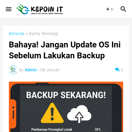
Beranda
Berita Teknologi
Bahaya! Jangan Update OS Ini
Sebelum Lakukan Backup
by
Admin
-
08 Januari
0