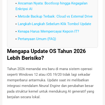
Ancaman Nyata: Bootloop hingga Kegagalan
Enkripsi AI
Metode Backup Terbaik: Cloud vs External Drive
Langkah-Langkah Sebelum Klik Tombol Update
Kenapa Harus Mempercayai Kepoin IT?
Pertanyaan Umum (FAQ)
Mengapa Update OS Tahun 2026
Lebih Berisiko?
Tahun 2026 menandai era baru di mana sistem operasi
seperti Windows 12 atau iOS 19/20 tidak lagi sekadar
memperbarui antarmuka. Update saat ini melibatkan
integrasi mendalam
Neural Engine
dan perubahan besar
pada struktur kernel untuk mendukung AI generatif yang
berjalan secara lokal.