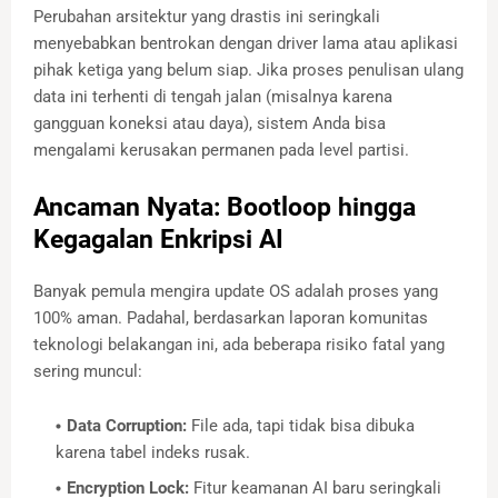
Perubahan arsitektur yang drastis ini seringkali
menyebabkan bentrokan dengan driver lama atau aplikasi
pihak ketiga yang belum siap. Jika proses penulisan ulang
data ini terhenti di tengah jalan (misalnya karena
gangguan koneksi atau daya), sistem Anda bisa
mengalami kerusakan permanen pada level partisi.
Ancaman Nyata: Bootloop hingga
Kegagalan Enkripsi AI
Banyak pemula mengira update OS adalah proses yang
100% aman. Padahal, berdasarkan laporan komunitas
teknologi belakangan ini, ada beberapa risiko fatal yang
sering muncul:
Data Corruption:
File ada, tapi tidak bisa dibuka
karena tabel indeks rusak.
Encryption Lock:
Fitur keamanan AI baru seringkali