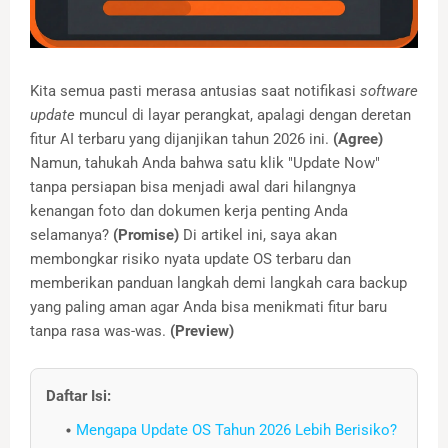
Kita semua pasti merasa antusias saat notifikasi
software
update
muncul di layar perangkat, apalagi dengan deretan
fitur AI terbaru yang dijanjikan tahun 2026 ini.
(Agree)
Namun, tahukah Anda bahwa satu klik "Update Now"
tanpa persiapan bisa menjadi awal dari hilangnya
kenangan foto dan dokumen kerja penting Anda
selamanya?
(Promise)
Di artikel ini, saya akan
membongkar risiko nyata update OS terbaru dan
memberikan panduan langkah demi langkah cara backup
yang paling aman agar Anda bisa menikmati fitur baru
tanpa rasa was-was.
(Preview)
Daftar Isi:
Mengapa Update OS Tahun 2026 Lebih Berisiko?