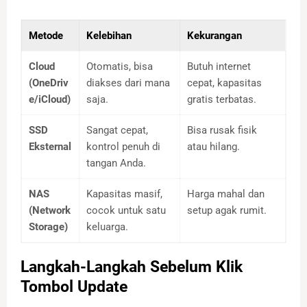
Metode
Kelebihan
Kekurangan
Cloud
Otomatis, bisa
Butuh internet
(OneDriv
diakses dari mana
cepat, kapasitas
e/iCloud)
saja.
gratis terbatas.
SSD
Sangat cepat,
Bisa rusak fisik
Eksternal
kontrol penuh di
atau hilang.
tangan Anda.
NAS
Kapasitas masif,
Harga mahal dan
(Network
cocok untuk satu
setup agak rumit.
Storage)
keluarga.
Langkah-Langkah Sebelum Klik
Tombol Update