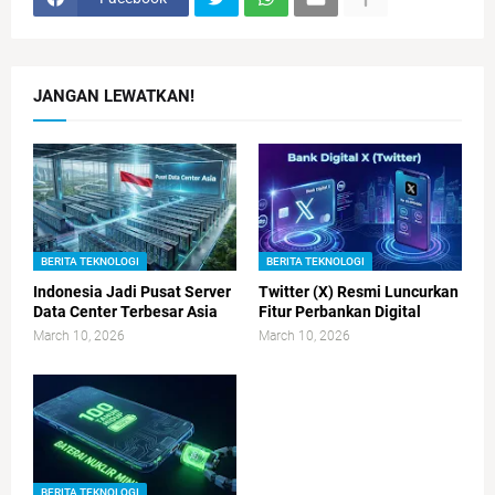
JANGAN LEWATKAN!
BERITA TEKNOLOGI
BERITA TEKNOLOGI
Indonesia Jadi Pusat Server
Twitter (X) Resmi Luncurkan
Data Center Terbesar Asia
Fitur Perbankan Digital
March 10, 2026
March 10, 2026
BERITA TEKNOLOGI