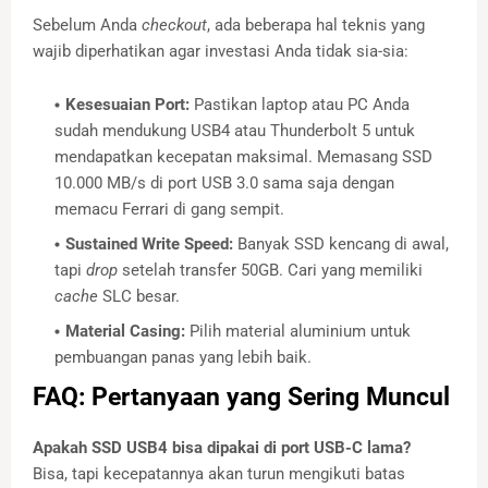
Sebelum Anda
checkout
, ada beberapa hal teknis yang
wajib diperhatikan agar investasi Anda tidak sia-sia:
Kesesuaian Port:
Pastikan laptop atau PC Anda
sudah mendukung USB4 atau Thunderbolt 5 untuk
mendapatkan kecepatan maksimal. Memasang SSD
10.000 MB/s di port USB 3.0 sama saja dengan
memacu Ferrari di gang sempit.
Sustained Write Speed:
Banyak SSD kencang di awal,
tapi
drop
setelah transfer 50GB. Cari yang memiliki
cache
SLC besar.
Material Casing:
Pilih material aluminium untuk
pembuangan panas yang lebih baik.
FAQ: Pertanyaan yang Sering Muncul
Apakah SSD USB4 bisa dipakai di port USB-C lama?
Bisa, tapi kecepatannya akan turun mengikuti batas