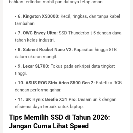
bahkan terlindas mobil pun datanya tetap aman.
6. Kingston XS3000:
Kecil, ringkas, dan tanpa kabel
tambahan.
7. OWC Envoy Ultra:
SSD Thunderbolt 5 dengan daya
tahan kelas industri.
8. Sabrent Rocket Nano V2:
Kapasitas hingga 8TB
dalam ukuran mungil.
9. Lexar SL700:
Fokus pada enkripsi data tingkat
tinggi.
10. ASUS ROG Strix Arion S500 Gen 2:
Estetika RGB
dengan performa gahar.
11. SK Hynix Beetle X31 Pro:
Desain unik dengan
efisiensi daya terbaik untuk laptop.
Tips Memilih SSD di Tahun 2026:
Jangan Cuma Lihat Speed