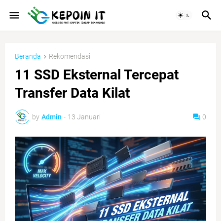
Beranda
Rekomendasi
11 SSD Eksternal Tercepat
Transfer Data Kilat
by
Admin
-
13 Januari
0