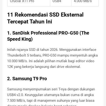
Crucial X11 Pro
USB4
4.000 MB/s
11 Rekomendasi SSD Eksternal
Tercepat Tahun Ini
1. SanDisk Professional PRO-G50 (The
Speed King)
Inilah rajanya SSD di tahun 2026. Menggunakan interface
Thunderbolt 5 terbaru, PRO-G50 mampu menyentuh angka
10.000 MB/s. Ini adalah pilihan mutlak bagi editor video
12K yang bekerja langsung dari
drive
eksternal.
2. Samsung T9 Pro
Samsung menyempurnakan seri T-nya dengan dukungan
USB4 v2.0. Keunggulan utamanya bukan cuma di angka
7.500 MB/s, tapi di manajemen suhunya yang luar biasa