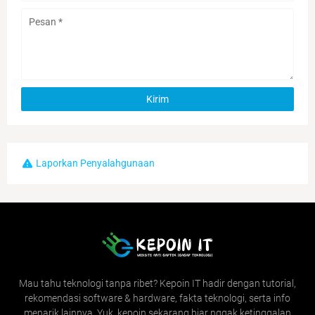
Laporkan Penyalahgunaan
Mau tahu teknologi tanpa ribet? Kepoin IT hadir dengan tutorial,
rekomendasi software & hardware, fakta teknologi, serta info
menarik lainnya. Yuk, kepoin sekarang biar nggak ketinggalan