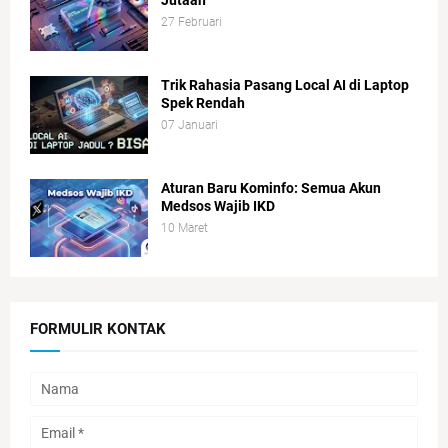
27 Februari
Trik Rahasia Pasang Local AI di Laptop
Spek Rendah
07 Januari
Aturan Baru Kominfo: Semua Akun
Medsos Wajib IKD
10 Maret
FORMULIR KONTAK