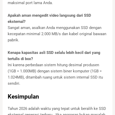
maksimal port lama Anda.
Apakah aman mengedit video langsung dari SSD
eksternal?
Sangat aman, asalkan Anda menggunakan SSD dengan
kecepatan minimal 2.000 MB/s dan kabel original bawaan
pabrik.
Kenapa kapasitas asli SSD selalu lebih kecil dari yang
tertulis di box?
Ini karena perbedaan sistem hitung desimal produsen
(1GB = 1.000MB) dengan sistem biner komputer (1GB =
1.024MB), ditambah ruang untuk sistem internal SSD itu
sendiri.
Kesimpulan
Tahun 2026 adalah waktu yang tepat untuk beralih ke SSD
eksternal generasi terbaru. Jika anggaran bukan masalah,