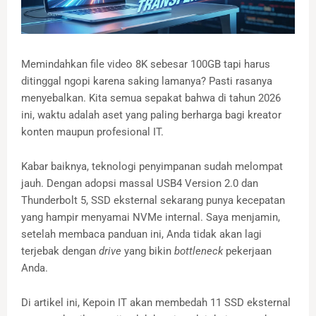
Memindahkan file video 8K sebesar 100GB tapi harus
ditinggal ngopi karena saking lamanya? Pasti rasanya
menyebalkan. Kita semua sepakat bahwa di tahun 2026
ini, waktu adalah aset yang paling berharga bagi kreator
konten maupun profesional IT.
Kabar baiknya, teknologi penyimpanan sudah melompat
jauh. Dengan adopsi massal USB4 Version 2.0 dan
Thunderbolt 5, SSD eksternal sekarang punya kecepatan
yang hampir menyamai NVMe internal. Saya menjamin,
setelah membaca panduan ini, Anda tidak akan lagi
terjebak dengan
drive
yang bikin
bottleneck
pekerjaan
Anda.
Di artikel ini, Kepoin IT akan membedah 11 SSD eksternal