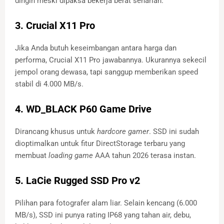
dingin meski dipaksa bekerja berat seharian.
3. Crucial X11 Pro
Jika Anda butuh keseimbangan antara harga dan
performa, Crucial X11 Pro jawabannya. Ukurannya sekecil
jempol orang dewasa, tapi sanggup memberikan speed
stabil di 4.000 MB/s.
4. WD_BLACK P60 Game Drive
Dirancang khusus untuk
hardcore gamer
. SSD ini sudah
dioptimalkan untuk fitur DirectStorage terbaru yang
membuat
loading game
AAA tahun 2026 terasa instan.
5. LaCie Rugged SSD Pro v2
Pilihan para fotografer alam liar. Selain kencang (6.000
MB/s), SSD ini punya rating IP68 yang tahan air, debu,