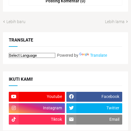
Posting Komentar (0)
Lebih baru
Lebih lama
TRANSLATE
Powered by
Translate
IKUTI KAMI!
Youtube
Facebook
Instagram
Twitter
Tiktok
Email