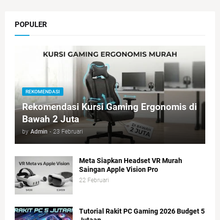
POPULER
REKOMENDASI
Rekomendasi Kursi Gaming Ergonomis di
Bawah 2 Juta
by
Admin
-
23 Februari
Meta Siapkan Headset VR Murah
Saingan Apple Vision Pro
22 Februari
Tutorial Rakit PC Gaming 2026 Budget 5
Jutaan