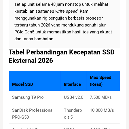
setiap unit selama 48 jam nonstop untuk melihat
kestabilan
sustained write speed
. Kami
menggunakan rig pengujian berbasis prosesor
terbaru tahun 2026 yang mendukung penuh jalur
PCIe Gen5 untuk memastikan hasil tes yang akurat
dan tanpa hambatan.
Tabel Perbandingan Kecepatan SSD
Eksternal 2026
Max Speed
Model SSD
Interface
(Read)
Samsung T9 Pro
USB4 v2.0
7.500 MB/s
SanDisk Professional
Thunderb
10.000 MB/s
PRO-G50
olt 5