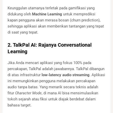
Keunggulan utamanya terletak pada gamifikasi yang
didukung oleh
Machine Learning
untuk memprediksi
kapan pengguna akan merasa bosan (churn prediction),
sehingga aplikasi akan memberikan tantangan yang tepat
di saat yang tepat.
2. TalkPal AI: Rajanya Conversational
Learning
Jika Anda mencari aplikasi yang fokus 100% pada
percakapan, TalkPal adalah jawabannya. TalkPal dibangun
di atas infrastruktur
low-latency audio streaming
. Aplikasi
ini memungkinkan pengguna melakukan percakapan
audio tanpa batas. Yang menarik secara teknis adalah
fitur
Character Mode
, di mana AI bisa mensimulasikan
tokoh sejarah atau fiksi untuk diajak berdebat dalam
bahasa target.