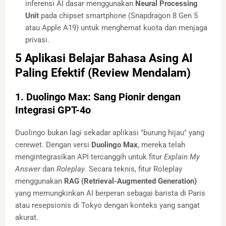
inferensi AI dasar menggunakan
Neural Processing
Unit
pada chipset smartphone (Snapdragon 8 Gen 5
atau Apple A19) untuk menghemat kuota dan menjaga
privasi.
5 Aplikasi Belajar Bahasa Asing AI
Paling Efektif (Review Mendalam)
1. Duolingo Max: Sang Pionir dengan
Integrasi GPT-4o
Duolingo bukan lagi sekadar aplikasi "burung hijau" yang
cerewet. Dengan versi
Duolingo Max
, mereka telah
mengintegrasikan API tercanggih untuk fitur
Explain My
Answer
dan
Roleplay
. Secara teknis, fitur Roleplay
menggunakan
RAG (Retrieval-Augmented Generation)
yang memungkinkan AI berperan sebagai barista di Paris
atau resepsionis di Tokyo dengan konteks yang sangat
akurat.