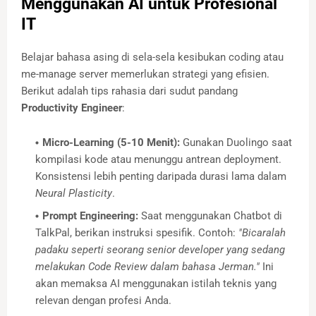
Menggunakan AI untuk Profesional
IT
Belajar bahasa asing di sela-sela kesibukan coding atau
me-manage server memerlukan strategi yang efisien.
Berikut adalah tips rahasia dari sudut pandang
Productivity Engineer
:
Micro-Learning (5-10 Menit):
Gunakan Duolingo saat
kompilasi kode atau menunggu antrean deployment.
Konsistensi lebih penting daripada durasi lama dalam
Neural Plasticity
.
Prompt Engineering:
Saat menggunakan Chatbot di
TalkPal, berikan instruksi spesifik. Contoh:
"Bicaralah
padaku seperti seorang senior developer yang sedang
melakukan Code Review dalam bahasa Jerman."
Ini
akan memaksa AI menggunakan istilah teknis yang
relevan dengan profesi Anda.