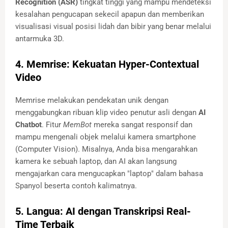
Recognition (ASR)
tingkat tinggi yang mampu mendeteksi
kesalahan pengucapan sekecil apapun dan memberikan
visualisasi visual posisi lidah dan bibir yang benar melalui
antarmuka 3D.
4. Memrise: Kekuatan Hyper-Contextual
Video
Memrise melakukan pendekatan unik dengan
menggabungkan ribuan klip video penutur asli dengan
AI
Chatbot
. Fitur
MemBot
mereka sangat responsif dan
mampu mengenali objek melalui kamera smartphone
(Computer Vision). Misalnya, Anda bisa mengarahkan
kamera ke sebuah laptop, dan AI akan langsung
mengajarkan cara mengucapkan "laptop" dalam bahasa
Spanyol beserta contoh kalimatnya.
5. Langua: AI dengan Transkripsi Real-
Time Terbaik