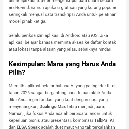
besar aplikasi top-tier mengenkripsi data suara secara
end-to-end, namun aplikasi gratisan yang kurang populer
seringkali menjual data transkripsi Anda untuk pelatihan
model pihak ketiga.
Selalu periksa izin aplikasi di Android atau iOS. Jika
aplikasi belajar bahasa meminta akses ke daftar kontak
atau lokasi tanpa alasan yang jelas, sebaiknya hindari.
Kesimpulan: Mana yang Harus Anda
Pilih?
Memilih aplikasi belajar bahasa AI yang paling efektif di
tahun 2026 sangat bergantung pada tujuan akhir Anda.
Jika Anda ingin fondasi yang kuat dengan cara yang
menyenangkan,
Duolingo Max
tetap menjadi juara.
Namun, jika fokus Anda adalah berbicara lancar untuk
keperluan bisnis atau presentasi, kombinasi
TalkPal AI
dan
ELSA Speak
adalah duet maut yang tak terkalahkan