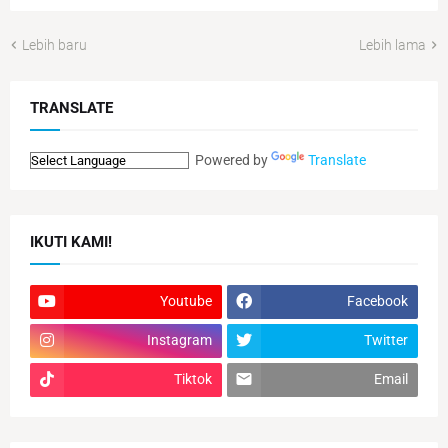
Lebih baru
Lebih lama
TRANSLATE
Powered by
Translate
IKUTI KAMI!
Youtube
Facebook
Instagram
Twitter
Tiktok
Email