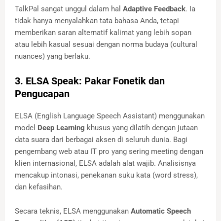
TalkPal sangat unggul dalam hal
Adaptive Feedback
. Ia
tidak hanya menyalahkan tata bahasa Anda, tetapi
memberikan saran alternatif kalimat yang lebih sopan
atau lebih kasual sesuai dengan norma budaya (cultural
nuances) yang berlaku.
3. ELSA Speak: Pakar Fonetik dan
Pengucapan
ELSA (English Language Speech Assistant) menggunakan
model
Deep Learning
khusus yang dilatih dengan jutaan
data suara dari berbagai aksen di seluruh dunia. Bagi
pengembang web atau IT pro yang sering meeting dengan
klien internasional, ELSA adalah alat wajib. Analisisnya
mencakup intonasi, penekanan suku kata (word stress),
dan kefasihan.
Secara teknis, ELSA menggunakan
Automatic Speech