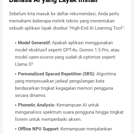
Sebelum kita masuk ke daftar rekomendasi, Anda perlu
memahami beberapa metrik teknis yang menentukan
sebuah aplikasi layak disebut "High-End AI Learning Tool":
Model Generatif:
Apakah aplikasi menggunakan
model eksklusif seperti GPT-4o, Gemini 1.5 Pro, atau
model open-source yang sudah di-optimize seperti
Llama 3?
Personalized Spaced Repetition (SRS):
Algoritma
yang menyesuaikan jadwal pengulangan kata
berdasarkan tingkat kegagalan memori pengguna
secara dinamis.
Phonetic Analysis:
Kemampuan AI untuk
menganalisis spektrum suara pengguna hingga tingkat
fonem untuk memperbaiki aksen.
Offline NPU Support:
Kemampuan menjalankan