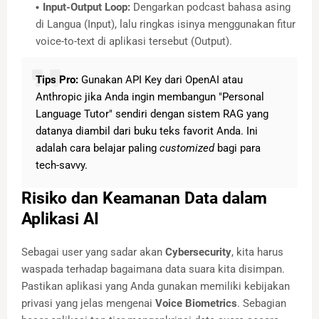
Input-Output Loop:
Dengarkan podcast bahasa asing
di Langua (Input), lalu ringkas isinya menggunakan fitur
voice-to-text di aplikasi tersebut (Output).
Tips Pro:
Gunakan API Key dari OpenAI atau
Anthropic jika Anda ingin membangun "Personal
Language Tutor" sendiri dengan sistem RAG yang
datanya diambil dari buku teks favorit Anda. Ini
adalah cara belajar paling
customized
bagi para
tech-savvy.
Risiko dan Keamanan Data dalam
Aplikasi AI
Sebagai user yang sadar akan
Cybersecurity
, kita harus
waspada terhadap bagaimana data suara kita disimpan.
Pastikan aplikasi yang Anda gunakan memiliki kebijakan
privasi yang jelas mengenai
Voice Biometrics
. Sebagian