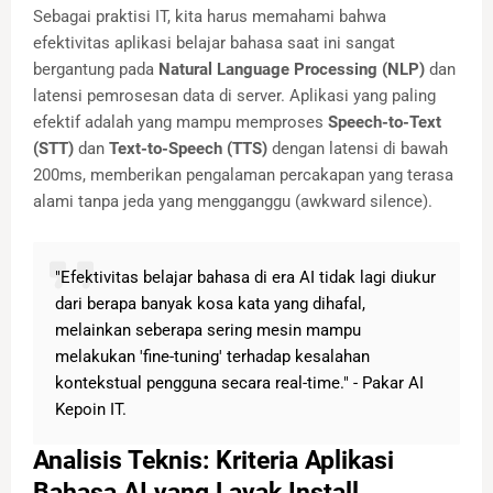
Sebagai praktisi IT, kita harus memahami bahwa
efektivitas aplikasi belajar bahasa saat ini sangat
bergantung pada
Natural Language Processing (NLP)
dan
latensi pemrosesan data di server. Aplikasi yang paling
efektif adalah yang mampu memproses
Speech-to-Text
(STT)
dan
Text-to-Speech (TTS)
dengan latensi di bawah
200ms, memberikan pengalaman percakapan yang terasa
alami tanpa jeda yang mengganggu (awkward silence).
"Efektivitas belajar bahasa di era AI tidak lagi diukur
dari berapa banyak kosa kata yang dihafal,
melainkan seberapa sering mesin mampu
melakukan 'fine-tuning' terhadap kesalahan
kontekstual pengguna secara real-time." - Pakar AI
Kepoin IT.
Analisis Teknis: Kriteria Aplikasi
Bahasa AI yang Layak Install