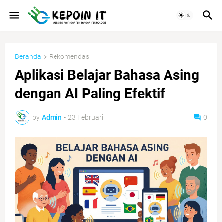
Beranda
Rekomendasi
Aplikasi Belajar Bahasa Asing
dengan AI Paling Efektif
by
Admin
-
23 Februari
0