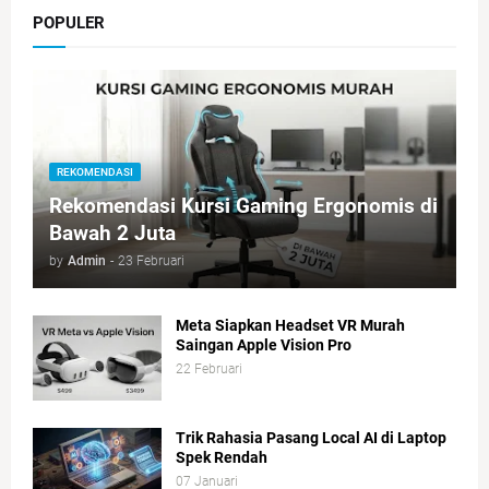
POPULER
REKOMENDASI
Rekomendasi Kursi Gaming Ergonomis di
Bawah 2 Juta
by
Admin
-
23 Februari
Meta Siapkan Headset VR Murah
Saingan Apple Vision Pro
22 Februari
Trik Rahasia Pasang Local AI di Laptop
Spek Rendah
07 Januari