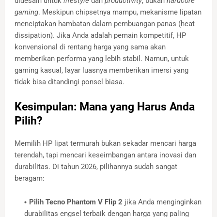
didesain untuk
lifestyle
dan
productivity
, bukan
hardcore
gaming
. Meskipun chipsetnya mampu, mekanisme lipatan
menciptakan hambatan dalam pembuangan panas (heat
dissipation). Jika Anda adalah pemain kompetitif, HP
konvensional di rentang harga yang sama akan
memberikan performa yang lebih stabil. Namun, untuk
gaming kasual, layar luasnya memberikan imersi yang
tidak bisa ditandingi ponsel biasa.
Kesimpulan: Mana yang Harus Anda
Pilih?
Memilih HP lipat termurah bukan sekadar mencari harga
terendah, tapi mencari keseimbangan antara inovasi dan
durabilitas. Di tahun 2026, pilihannya sudah sangat
beragam:
Pilih Tecno Phantom V Flip 2
jika Anda menginginkan
durabilitas engsel terbaik dengan harga yang paling