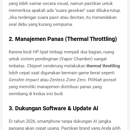
yang lebih samar secara visual, namun pastikan untuk
memeriksa apakah ada "suara gesekan" saat dibuka-tutup.
Jika terdengar suara pasir atau decitan, itu menandakan
seal debu yang kurang sempurna.
2. Manajemen Panas (Thermal Throttling)
Karena bodi HP lipat terbagi menjadi dua bagian, ruang
untuk sistem pendinginan (Vapor Chamber) sangat
terbatas. Chipset cenderung melakukan
thermal throttling
lebih cepat saat digunakan bermain game berat seperti
Genshin Impact
atau
Zenless Zone Zero
. Pilihlah ponsel
yang memiliki manajemen distribusi panas yang
seimbang di kedua sisi bodi.
3. Dukungan Software & Update AI
Di tahun 2026, smartphone tanpa dukungan AI jangka
panjang akan cepat usang. Pastikan brand yang Anda pilih