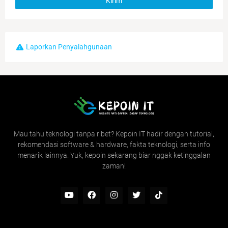
Laporkan Penyalahgunaan
Mau tahu teknologi tanpa ribet? Kepoin IT hadir dengan tutorial,
rekomendasi software & hardware, fakta teknologi, serta info
menarik lainnya. Yuk, kepoin sekarang biar nggak ketinggalan
zaman!