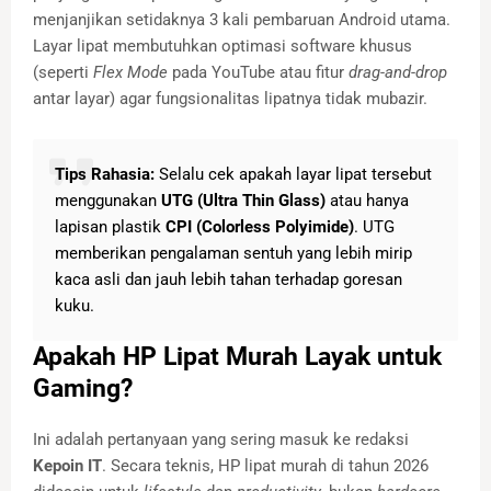
menjanjikan setidaknya 3 kali pembaruan Android utama.
Layar lipat membutuhkan optimasi software khusus
(seperti
Flex Mode
pada YouTube atau fitur
drag-and-drop
antar layar) agar fungsionalitas lipatnya tidak mubazir.
Tips Rahasia:
Selalu cek apakah layar lipat tersebut
menggunakan
UTG (Ultra Thin Glass)
atau hanya
lapisan plastik
CPI (Colorless Polyimide)
. UTG
memberikan pengalaman sentuh yang lebih mirip
kaca asli dan jauh lebih tahan terhadap goresan
kuku.
Apakah HP Lipat Murah Layak untuk
Gaming?
Ini adalah pertanyaan yang sering masuk ke redaksi
Kepoin IT
. Secara teknis, HP lipat murah di tahun 2026