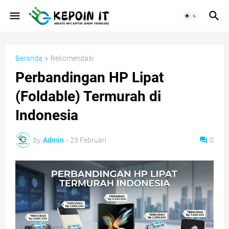
Beranda
Rekomendasi
Perbandingan HP Lipat
(Foldable) Termurah di
Indonesia
by
Admin
-
23 Februari
0