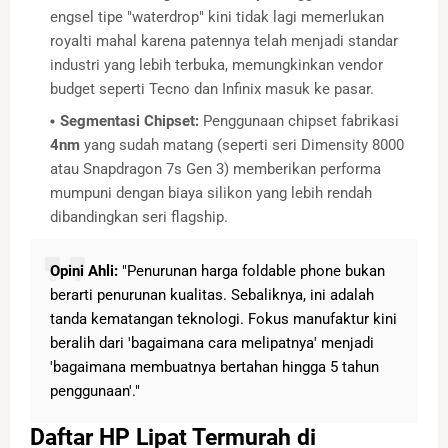
engsel tipe "waterdrop" kini tidak lagi memerlukan
royalti mahal karena patennya telah menjadi standar
industri yang lebih terbuka, memungkinkan vendor
budget seperti Tecno dan Infinix masuk ke pasar.
Segmentasi Chipset:
Penggunaan chipset fabrikasi
4nm
yang sudah matang (seperti seri Dimensity 8000
atau Snapdragon 7s Gen 3) memberikan performa
mumpuni dengan biaya silikon yang lebih rendah
dibandingkan seri flagship.
Opini Ahli:
"Penurunan harga foldable phone bukan
berarti penurunan kualitas. Sebaliknya, ini adalah
tanda kematangan teknologi. Fokus manufaktur kini
beralih dari 'bagaimana cara melipatnya' menjadi
'bagaimana membuatnya bertahan hingga 5 tahun
penggunaan'."
Daftar HP Lipat Termurah di