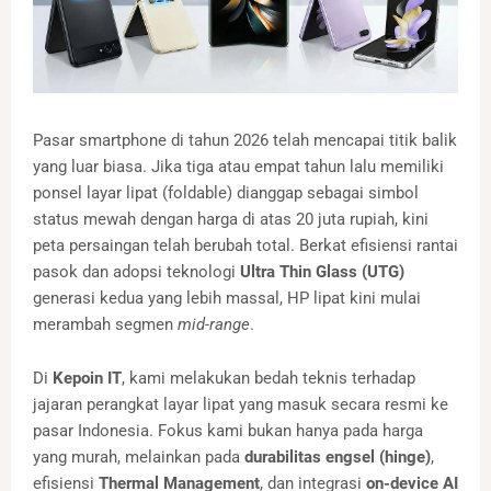
Pasar smartphone di tahun 2026 telah mencapai titik balik
yang luar biasa. Jika tiga atau empat tahun lalu memiliki
ponsel layar lipat (foldable) dianggap sebagai simbol
status mewah dengan harga di atas 20 juta rupiah, kini
peta persaingan telah berubah total. Berkat efisiensi rantai
pasok dan adopsi teknologi
Ultra Thin Glass (UTG)
generasi kedua yang lebih massal, HP lipat kini mulai
merambah segmen
mid-range
.
Di
Kepoin IT
, kami melakukan bedah teknis terhadap
jajaran perangkat layar lipat yang masuk secara resmi ke
pasar Indonesia. Fokus kami bukan hanya pada harga
yang murah, melainkan pada
durabilitas engsel (hinge)
,
efisiensi
Thermal Management
, dan integrasi
on-device AI