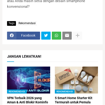
atau Anda masih setia dengan desain smartphone
konvensional?
Tags
Rekomendasi
Facebook
JANGAN LEWATKAN!
REKOMENDASI
REKOMENDASI
VPN Terbaik 2026 yang
5 Smart Home Starter Kit
Aman & Anti Blokir Kominfo
Termurah untuk Pemula