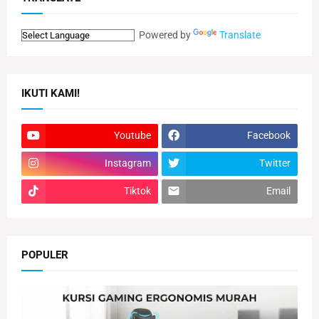
Powered by
Translate
IKUTI KAMI!
Youtube
Facebook
Instagram
Twitter
Tiktok
Email
POPULER