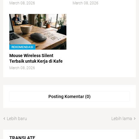
March 08, 2026
March 08, 2026
REKOMENDASI
Mouse Wireless Silent
Terbaik untuk Kerja di Kafe
March 08, 2026
Posting Komentar (0)
Lebih baru
Lebih lama
TRANSLATE