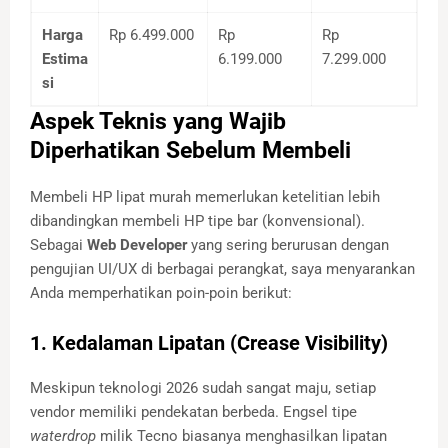
Harga
Rp 6.499.000
Rp
Rp
Estima
6.199.000
7.299.000
si
Aspek Teknis yang Wajib
Diperhatikan Sebelum Membeli
Membeli HP lipat murah memerlukan ketelitian lebih
dibandingkan membeli HP tipe bar (konvensional).
Sebagai
Web Developer
yang sering berurusan dengan
pengujian UI/UX di berbagai perangkat, saya menyarankan
Anda memperhatikan poin-poin berikut:
1. Kedalaman Lipatan (Crease Visibility)
Meskipun teknologi 2026 sudah sangat maju, setiap
vendor memiliki pendekatan berbeda. Engsel tipe
waterdrop
milik Tecno biasanya menghasilkan lipatan