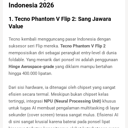
Indonesia 2026
1. Tecno Phantom V Flip 2: Sang Jawara
Value
Tecno kembali mengguncang pasar Indonesia dengan
suksesor seri Flip mereka.
Tecno Phantom V Flip 2
memposisikan diri sebagai perangkat entry-level di dunia
foldable. Yang menarik dari ponsel ini adalah penggunaan
Hinge Aerospace-grade
yang diklaim mampu bertahan
hingga 400.000 lipatan.
Dari sisi hardware, ia ditenagai oleh chipset yang sangat
efisien secara termal. Meskipun bukan chipset kelas
tertinggi, integrasi
NPU (Neural Processing Unit)
khusus
untuk tugas AI membuat pengalaman multitasking di layar
sekunder (cover screen) terasa sangat mulus. Efisiensi AI
di sini sangat krusial karena baterai pada ponsel lipat