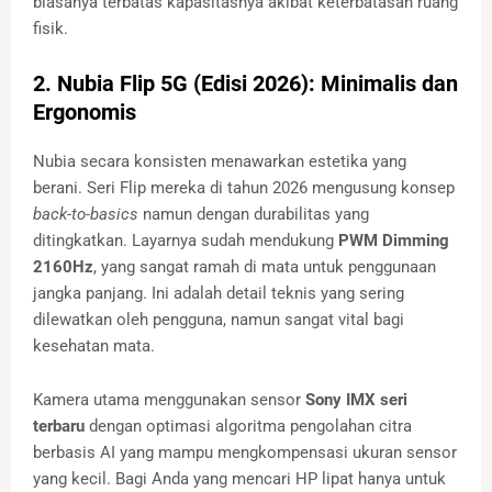
biasanya terbatas kapasitasnya akibat keterbatasan ruang
fisik.
2. Nubia Flip 5G (Edisi 2026): Minimalis dan
Ergonomis
Nubia secara konsisten menawarkan estetika yang
berani. Seri Flip mereka di tahun 2026 mengusung konsep
back-to-basics
namun dengan durabilitas yang
ditingkatkan. Layarnya sudah mendukung
PWM Dimming
2160Hz
, yang sangat ramah di mata untuk penggunaan
jangka panjang. Ini adalah detail teknis yang sering
dilewatkan oleh pengguna, namun sangat vital bagi
kesehatan mata.
Kamera utama menggunakan sensor
Sony IMX seri
terbaru
dengan optimasi algoritma pengolahan citra
berbasis AI yang mampu mengkompensasi ukuran sensor
yang kecil. Bagi Anda yang mencari HP lipat hanya untuk