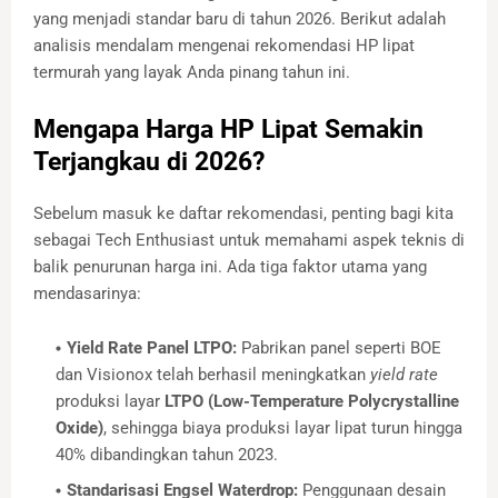
yang menjadi standar baru di tahun 2026. Berikut adalah
analisis mendalam mengenai rekomendasi HP lipat
termurah yang layak Anda pinang tahun ini.
Mengapa Harga HP Lipat Semakin
Terjangkau di 2026?
Sebelum masuk ke daftar rekomendasi, penting bagi kita
sebagai Tech Enthusiast untuk memahami aspek teknis di
balik penurunan harga ini. Ada tiga faktor utama yang
mendasarinya:
Yield Rate Panel LTPO:
Pabrikan panel seperti BOE
dan Visionox telah berhasil meningkatkan
yield rate
produksi layar
LTPO (Low-Temperature Polycrystalline
Oxide)
, sehingga biaya produksi layar lipat turun hingga
40% dibandingkan tahun 2023.
Standarisasi Engsel Waterdrop:
Penggunaan desain