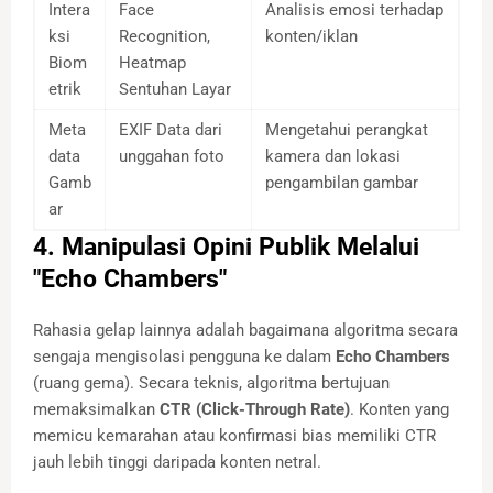
Intera
Face
Analisis emosi terhadap
ksi
Recognition,
konten/iklan
Biom
Heatmap
etrik
Sentuhan Layar
Meta
EXIF Data dari
Mengetahui perangkat
data
unggahan foto
kamera dan lokasi
Gamb
pengambilan gambar
ar
4. Manipulasi Opini Publik Melalui
"Echo Chambers"
Rahasia gelap lainnya adalah bagaimana algoritma secara
sengaja mengisolasi pengguna ke dalam
Echo Chambers
(ruang gema). Secara teknis, algoritma bertujuan
memaksimalkan
CTR (Click-Through Rate)
. Konten yang
memicu kemarahan atau konfirmasi bias memiliki CTR
jauh lebih tinggi daripada konten netral.