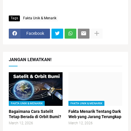
Tags
Fakta Unik & Menarik
Facebook
JANGAN LEWATKAN!
FAKTA UNIK & MENARIK
FAKTA UNIK & MENARIK
Bagaimana Cara Satelit
Fakta Menarik Tentang Dark
Tetap Berada di Orbit Bumi?
Web yang Jarang Terungkap
March 12, 2026
March 12, 2026