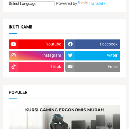
Powered by
Translate
IKUTI KAMI!
Youtube
Facebook
Instagram
Twitter
Tiktok
Email
POPULER