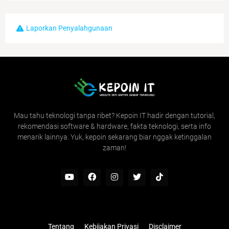
Laporkan Penyalahgunaan
Mau tahu teknologi tanpa ribet? Kepoin IT hadir dengan tutorial,
rekomendasi software & hardware, fakta teknologi, serta info
menarik lainnya. Yuk, kepoin sekarang biar nggak ketinggalan
zaman!
Tentang
Kebijakan Privasi
Disclaimer