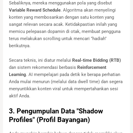
Sebaliknya, mereka menggunakan pola yang disebut
Variable Reward Schedule
. Algoritma akan menyelingi
konten yang membosankan dengan satu konten yang
sangat relevan secara acak. Ketidakpastian inilah yang
memicu pelepasan dopamin di otak, membuat pengguna
terus melakukan scrolling untuk mencari "hadiah"
berikutnya.
Secara teknis, ini diatur melalui
Real-time Bidding (RTB)
dan sistem rekomendasi berbasis
Reinforcement
Learning
. AI mempelajari pada detik ke berapa perhatian
Anda mulai menurun (melalui data dwell time) dan segera
menyuntikkan konten viral untuk mempertahankan sesi
aktif Anda.
3. Pengumpulan Data "Shadow
Profiles" (Profil Bayangan)