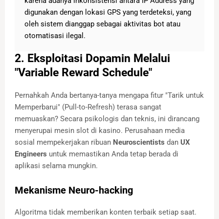
karena adanya inkonsistensi antara IP Address yang
digunakan dengan lokasi GPS yang terdeteksi, yang
oleh sistem dianggap sebagai aktivitas bot atau
otomatisasi ilegal.
2. Eksploitasi Dopamin Melalui
"Variable Reward Schedule"
Pernahkah Anda bertanya-tanya mengapa fitur "Tarik untuk
Memperbarui" (Pull-to-Refresh) terasa sangat
memuaskan? Secara psikologis dan teknis, ini dirancang
menyerupai mesin slot di kasino. Perusahaan media
sosial mempekerjakan ribuan
Neuroscientists
dan
UX
Engineers
untuk memastikan Anda tetap berada di
aplikasi selama mungkin.
Mekanisme Neuro-hacking
Algoritma tidak memberikan konten terbaik setiap saat.