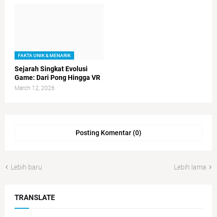
FAKTA UNIK & MENARIK
Sejarah Singkat Evolusi
Game: Dari Pong Hingga VR
March 12, 2026
Posting Komentar (0)
Lebih baru
Lebih lama
TRANSLATE