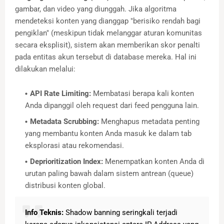
gambar, dan video yang diunggah. Jika algoritma
mendeteksi konten yang dianggap "berisiko rendah bagi
pengiklan" (meskipun tidak melanggar aturan komunitas
secara eksplisit), sistem akan memberikan skor penalti
pada entitas akun tersebut di database mereka. Hal ini
dilakukan melalui:
API Rate Limiting:
Membatasi berapa kali konten
Anda dipanggil oleh request dari feed pengguna lain.
Metadata Scrubbing:
Menghapus metadata penting
yang membantu konten Anda masuk ke dalam tab
eksplorasi atau rekomendasi.
Deprioritization Index:
Menempatkan konten Anda di
urutan paling bawah dalam sistem antrean (queue)
distribusi konten global.
Info Teknis:
Shadow banning seringkali terjadi