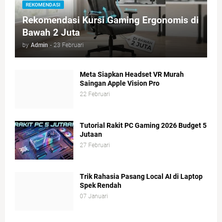
REKOMENDASI
Rekomendasi Kursi Gaming Ergonomis di
Bawah 2 Juta
by
Admin
-
23 Februari
Meta Siapkan Headset VR Murah
Saingan Apple Vision Pro
22 Februari
Tutorial Rakit PC Gaming 2026 Budget 5
Jutaan
27 Februari
Trik Rahasia Pasang Local AI di Laptop
Spek Rendah
07 Januari