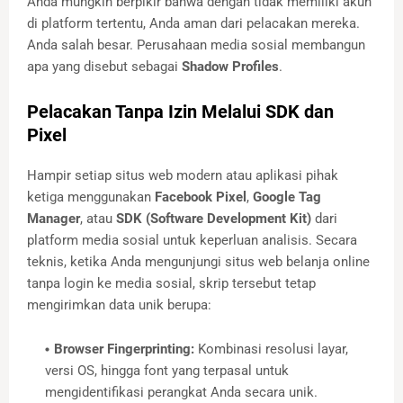
Anda mungkin berpikir bahwa dengan tidak memiliki akun
di platform tertentu, Anda aman dari pelacakan mereka.
Anda salah besar. Perusahaan media sosial membangun
apa yang disebut sebagai
Shadow Profiles
.
Pelacakan Tanpa Izin Melalui SDK dan
Pixel
Hampir setiap situs web modern atau aplikasi pihak
ketiga menggunakan
Facebook Pixel
,
Google Tag
Manager
, atau
SDK (Software Development Kit)
dari
platform media sosial untuk keperluan analisis. Secara
teknis, ketika Anda mengunjungi situs web belanja online
tanpa login ke media sosial, skrip tersebut tetap
mengirimkan data unik berupa:
Browser Fingerprinting:
Kombinasi resolusi layar,
versi OS, hingga font yang terpasal untuk
mengidentifikasi perangkat Anda secara unik.