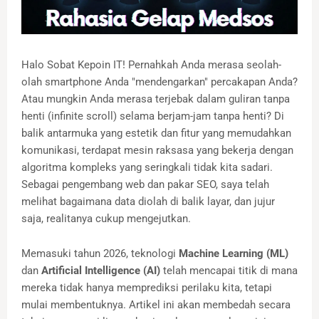
Halo Sobat Kepoin IT! Pernahkah Anda merasa seolah-
olah smartphone Anda "mendengarkan" percakapan Anda?
Atau mungkin Anda merasa terjebak dalam guliran tanpa
henti (infinite scroll) selama berjam-jam tanpa henti? Di
balik antarmuka yang estetik dan fitur yang memudahkan
komunikasi, terdapat mesin raksasa yang bekerja dengan
algoritma kompleks yang seringkali tidak kita sadari.
Sebagai pengembang web dan pakar SEO, saya telah
melihat bagaimana data diolah di balik layar, dan jujur
saja, realitanya cukup mengejutkan.
Memasuki tahun 2026, teknologi
Machine Learning (ML)
dan
Artificial Intelligence (AI)
telah mencapai titik di mana
mereka tidak hanya memprediksi perilaku kita, tetapi
mulai membentuknya. Artikel ini akan membedah secara