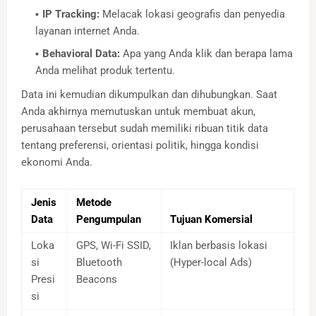
IP Tracking:
Melacak lokasi geografis dan penyedia
layanan internet Anda.
Behavioral Data:
Apa yang Anda klik dan berapa lama
Anda melihat produk tertentu.
Data ini kemudian dikumpulkan dan dihubungkan. Saat
Anda akhirnya memutuskan untuk membuat akun,
perusahaan tersebut sudah memiliki ribuan titik data
tentang preferensi, orientasi politik, hingga kondisi
ekonomi Anda.
Jenis
Metode
Data
Pengumpulan
Tujuan Komersial
Loka
GPS, Wi-Fi SSID,
Iklan berbasis lokasi
si
Bluetooth
(Hyper-local Ads)
Presi
Beacons
si