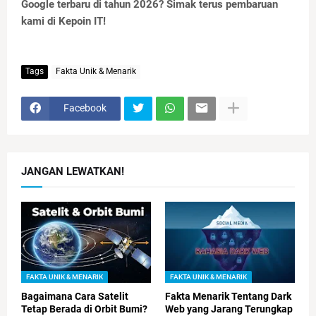
Google terbaru di tahun 2026? Simak terus pembaruan
kami di Kepoin IT!
Tags
Fakta Unik & Menarik
Facebook
JANGAN LEWATKAN!
FAKTA UNIK & MENARIK
FAKTA UNIK & MENARIK
Bagaimana Cara Satelit
Fakta Menarik Tentang Dark
Tetap Berada di Orbit Bumi?
Web yang Jarang Terungkap