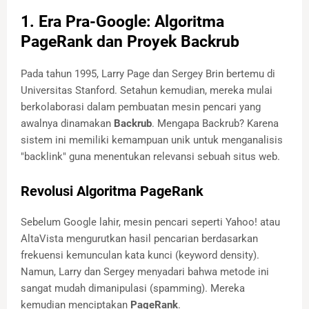
1. Era Pra-Google: Algoritma
PageRank dan Proyek Backrub
Pada tahun 1995, Larry Page dan Sergey Brin bertemu di
Universitas Stanford. Setahun kemudian, mereka mulai
berkolaborasi dalam pembuatan mesin pencari yang
awalnya dinamakan
Backrub
. Mengapa Backrub? Karena
sistem ini memiliki kemampuan unik untuk menganalisis
"backlink" guna menentukan relevansi sebuah situs web.
Revolusi Algoritma PageRank
Sebelum Google lahir, mesin pencari seperti Yahoo! atau
AltaVista mengurutkan hasil pencarian berdasarkan
frekuensi kemunculan kata kunci (keyword density).
Namun, Larry dan Sergey menyadari bahwa metode ini
sangat mudah dimanipulasi (spamming). Mereka
kemudian menciptakan
PageRank
.