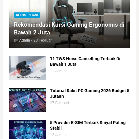
REKOMENDASI
Rekomendasi Kursi Gaming Ergonomis di
Bawah 2 Juta
by
Admin
-
23 Februari
11 TWS Noise Cancelling Terbaik Di
Bawah 1 Juta
11 Januari
Tutorial Rakit PC Gaming 2026 Budget 5
Jutaan
27 Februari
5 Provider E-SIM Terbaik Sinyal Paling
Stabil
13 Januari