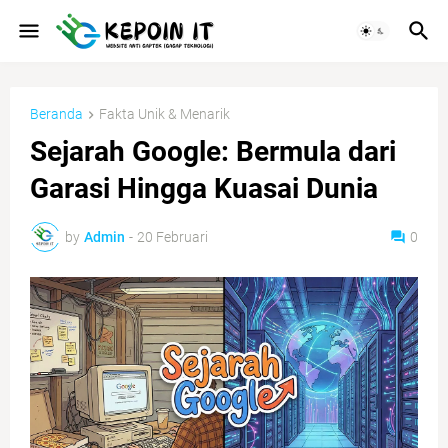
Beranda
Fakta Unik & Menarik
Sejarah Google: Bermula dari
Garasi Hingga Kuasai Dunia
by
Admin
-
20 Februari
0