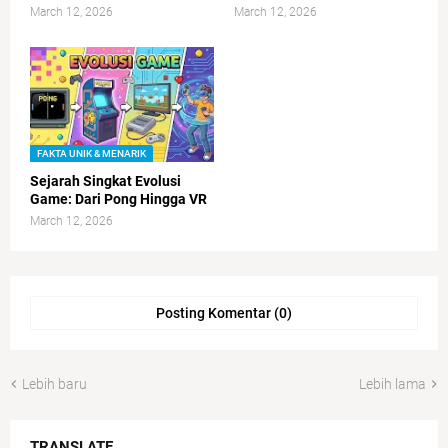
March 12, 2026
March 12, 2026
FAKTA UNIK & MENARIK
Sejarah Singkat Evolusi
Game: Dari Pong Hingga VR
March 12, 2026
Posting Komentar (0)
Lebih baru
Lebih lama
TRANSLATE