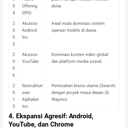
0
Offering
dolar.
4
(IPO)
2
Akuisisi
Awal mula dominasi sistem
0
Android
operasi mobile di dunia.
0
Inc.
5
2
Akuisisi
Dominasi konten video global
0
YouTube
dan platform media sosial.
0
6
2
Restrukturi
Pemisahan bisnis utama (Search)
0
sasi
dengan proyek masa depan (X,
1
Alphabet
Waymo).
5
Inc.
4. Ekspansi Agresif: Android,
YouTube, dan Chrome