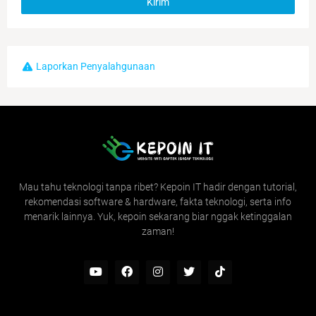
Laporkan Penyalahgunaan
Mau tahu teknologi tanpa ribet? Kepoin IT hadir dengan tutorial,
rekomendasi software & hardware, fakta teknologi, serta info
menarik lainnya. Yuk, kepoin sekarang biar nggak ketinggalan
zaman!