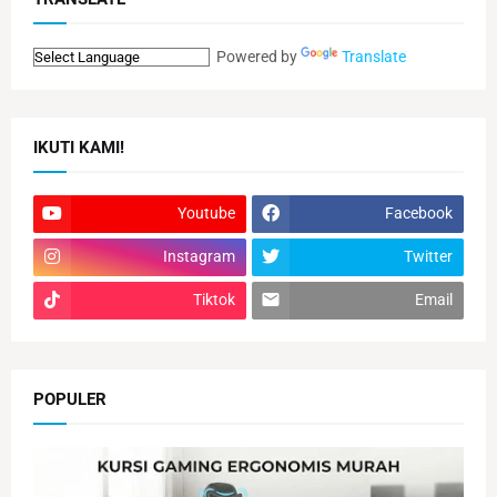
Powered by
Translate
IKUTI KAMI!
Youtube
Facebook
Instagram
Twitter
Tiktok
Email
POPULER