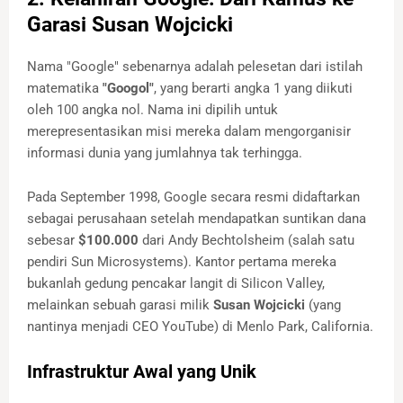
Garasi Susan Wojcicki
Nama "Google" sebenarnya adalah pelesetan dari istilah
matematika
"Googol"
, yang berarti angka 1 yang diikuti
oleh 100 angka nol. Nama ini dipilih untuk
merepresentasikan misi mereka dalam mengorganisir
informasi dunia yang jumlahnya tak terhingga.
Pada September 1998, Google secara resmi didaftarkan
sebagai perusahaan setelah mendapatkan suntikan dana
sebesar
$100.000
dari Andy Bechtolsheim (salah satu
pendiri Sun Microsystems). Kantor pertama mereka
bukanlah gedung pencakar langit di Silicon Valley,
melainkan sebuah garasi milik
Susan Wojcicki
(yang
nantinya menjadi CEO YouTube) di Menlo Park, California.
Infrastruktur Awal yang Unik