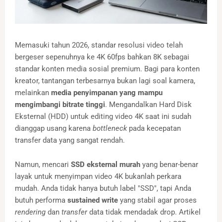
Memasuki tahun 2026, standar resolusi video telah
bergeser sepenuhnya ke 4K 60fps bahkan 8K sebagai
standar konten media sosial premium. Bagi para konten
kreator, tantangan terbesarnya bukan lagi soal kamera,
melainkan
media penyimpanan yang mampu
mengimbangi bitrate tinggi
. Mengandalkan Hard Disk
Eksternal (HDD) untuk editing video 4K saat ini sudah
dianggap usang karena
bottleneck
pada kecepatan
transfer data yang sangat rendah.
Namun, mencari
SSD eksternal murah
yang benar-benar
layak untuk menyimpan video 4K bukanlah perkara
mudah. Anda tidak hanya butuh label "SSD", tapi Anda
butuh performa
sustained write
yang stabil agar proses
rendering
dan
transfer
data tidak mendadak drop. Artikel