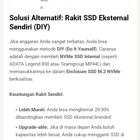
s
Solusi Alternatif: Rakit SSD Eksternal
Sendiri (DIY)
Jika anggaran Anda sangat terbatas, Anda bisa
menggunakan metode
DIY (Do It Yourself)
. Caranya
adalah dengan membeli
NVMe SSD Internal
(seperti
ADATA Legend 850 atau Teamgroup MP44L) dan
memasukkannya ke dalam
Enclosure SSD M.2 NVMe
berkualitas.
Keuntungan Rakit Sendiri:
Lebih Murah:
Anda bisa menghemat 20-30%
dibandingkan membeli SSD eksternal
branded
.
Upgrade-able:
Jika di masa depan Anda butuh
kapasitas lebih besar, Anda cukup mengganti SSD di