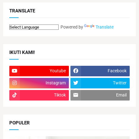
TRANSLATE
Powered by
Translate
IKUTI KAMI!
Youtube
Facebook
Instagram
Twitter
Tiktok
Email
POPULER