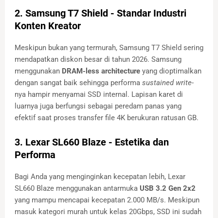
2. Samsung T7 Shield - Standar Industri
Konten Kreator
Meskipun bukan yang termurah, Samsung T7 Shield sering
mendapatkan diskon besar di tahun 2026. Samsung
menggunakan
DRAM-less architecture
yang dioptimalkan
dengan sangat baik sehingga performa
sustained write
-
nya hampir menyamai SSD internal. Lapisan karet di
luarnya juga berfungsi sebagai peredam panas yang
efektif saat proses transfer file 4K berukuran ratusan GB.
3. Lexar SL660 Blaze - Estetika dan
Performa
Bagi Anda yang menginginkan kecepatan lebih, Lexar
SL660 Blaze menggunakan antarmuka
USB 3.2 Gen 2x2
yang mampu mencapai kecepatan 2.000 MB/s. Meskipun
masuk kategori murah untuk kelas 20Gbps, SSD ini sudah