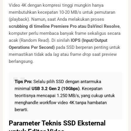
Video 4K dengan kompresi tinggi mungkin hanya
membutuhkan kecepatan 10-20 MB/s untuk pemutaran
(playback). Namun, saat Anda melakukan proses
scrubbing di timeline Premiere Pro atau DaVinci Resolve
,
komputer perlu membaca banyak frame sekaligus secara
acak (Random Read). Di sinilah
IOPS (Input/Output
Operations Per Second)
pada SSD berperan penting untuk
memastikan tidak ada
lag
atau
frame drop
saat preview
berlangsung.
Tips Pro:
Selalu pilih SSD dengan antarmuka
minimal
USB 3.2 Gen 2 (10Gbps)
. Kecepatan
teoritisnya mencapai 1.250 MB/s, yang cukup untuk
menghandle
workflow
video 4K tanpa hambatan
berarti.
Parameter Teknis SSD Eksternal