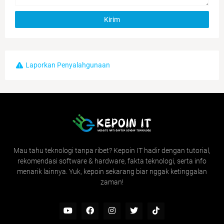
Laporkan Penyalahgunaan
Mau tahu teknologi tanpa ribet? Kepoin IT hadir dengan tutorial,
rekomendasi software & hardware, fakta teknologi, serta info
menarik lainnya. Yuk, kepoin sekarang biar nggak ketinggalan
zaman!