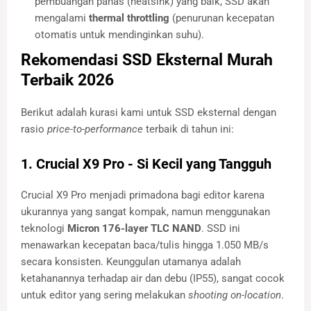
pembuangan panas (heatsink) yang baik, SSD akan
mengalami
thermal throttling
(penurunan kecepatan
otomatis untuk mendinginkan suhu).
Rekomendasi SSD Eksternal Murah
Terbaik 2026
Berikut adalah kurasi kami untuk SSD eksternal dengan
rasio
price-to-performance
terbaik di tahun ini:
1. Crucial X9 Pro - Si Kecil yang Tangguh
Crucial X9 Pro menjadi primadona bagi editor karena
ukurannya yang sangat kompak, namun menggunakan
teknologi
Micron 176-layer TLC NAND
. SSD ini
menawarkan kecepatan baca/tulis hingga 1.050 MB/s
secara konsisten. Keunggulan utamanya adalah
ketahanannya terhadap air dan debu (IP55), sangat cocok
untuk editor yang sering melakukan
shooting on-location
.