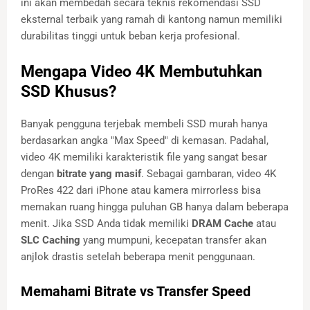
ini akan membedah secara teknis rekomendasi SSD
eksternal terbaik yang ramah di kantong namun memiliki
durabilitas tinggi untuk beban kerja profesional.
Mengapa Video 4K Membutuhkan
SSD Khusus?
Banyak pengguna terjebak membeli SSD murah hanya
berdasarkan angka "Max Speed" di kemasan. Padahal,
video 4K memiliki karakteristik file yang sangat besar
dengan
bitrate yang masif
. Sebagai gambaran, video 4K
ProRes 422 dari iPhone atau kamera mirrorless bisa
memakan ruang hingga puluhan GB hanya dalam beberapa
menit. Jika SSD Anda tidak memiliki
DRAM Cache
atau
SLC Caching
yang mumpuni, kecepatan transfer akan
anjlok drastis setelah beberapa menit penggunaan.
Memahami Bitrate vs Transfer Speed