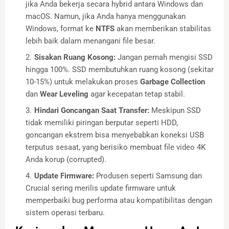
jika Anda bekerja secara hybrid antara Windows dan
macOS. Namun, jika Anda hanya menggunakan
Windows, format ke
NTFS
akan memberikan stabilitas
lebih baik dalam menangani file besar.
Sisakan Ruang Kosong:
Jangan pernah mengisi SSD
hingga 100%. SSD membutuhkan ruang kosong (sekitar
10-15%) untuk melakukan proses
Garbage Collection
dan
Wear Leveling
agar kecepatan tetap stabil.
Hindari Goncangan Saat Transfer:
Meskipun SSD
tidak memiliki piringan berputar seperti HDD,
goncangan ekstrem bisa menyebabkan koneksi USB
terputus sesaat, yang berisiko membuat file video 4K
Anda korup (corrupted).
Update Firmware:
Produsen seperti Samsung dan
Crucial sering merilis update firmware untuk
memperbaiki bug performa atau kompatibilitas dengan
sistem operasi terbaru.