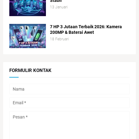
Stabil
13 Januari
7 HP 3 Jutaan Terbaik 2026: Kamera
200MP & Baterai Awet
18 Februari
FORMULIR KONTAK