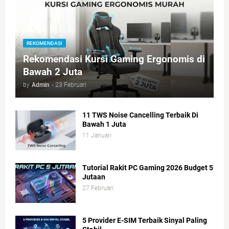
REKOMENDASI
Rekomendasi Kursi Gaming Ergonomis di
Bawah 2 Juta
by
Admin
-
23 Februari
11 TWS Noise Cancelling Terbaik Di
Bawah 1 Juta
11 Januari
Tutorial Rakit PC Gaming 2026 Budget 5
Jutaan
27 Februari
5 Provider E-SIM Terbaik Sinyal Paling