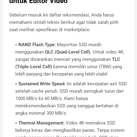
untuk Editor Video
Sebelum masuk ke daftar rekomendasi, Anda harus
memahami istilah teknis berikut agar tidak salah pilih
saat melihat spesifikasi di marketplace:
NAND Flash Type:
Mayoritas SSD murah
menggunakan
QLC (Quad-Level Cell)
. Untuk video 4K,
sangat disarankan mencari yang menggunakan
TLC
(Triple-Level Cell)
karena memiliki umur (TBW) yang
lebih panjang dan kecepatan yang lebih stabil.
Sustained Write Speed:
Ini adalah kecepatan asli SSD
setelah
cache
penuh. SSD murah seringkali turun dari
1000 MB/s ke 60 MB/s. Kami hanya
merekomendasikan SSD yang sanggup bertahan di
angka minimal 300 MB/s.
Thermal Management:
Video 4K memaksa SSD
bekerja keras dan menghasilkan panas. Tanpa sistem