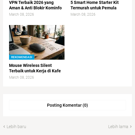
VPN Terbaik 2026 yang
5 Smart Home Starter Kit
Aman & Anti Blokir Kominfo
Termurah untuk Pemula
March 08, 2026
March 08, 2026
REKOMENDASI
Mouse Wireless Silent
Terbaik untuk Kerja di Kafe
March 08, 2026
Posting Komentar (0)
Lebih baru
Lebih lama