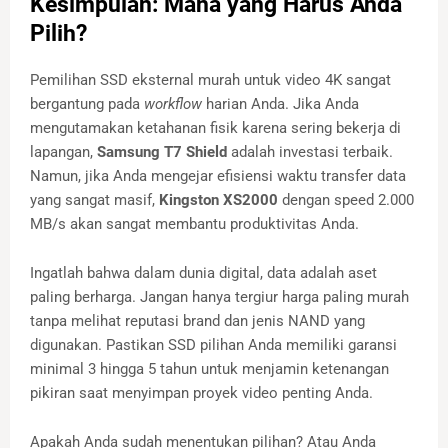
Kesimpulan: Mana yang Harus Anda
Pilih?
Pemilihan SSD eksternal murah untuk video 4K sangat
bergantung pada
workflow
harian Anda. Jika Anda
mengutamakan ketahanan fisik karena sering bekerja di
lapangan,
Samsung T7 Shield
adalah investasi terbaik.
Namun, jika Anda mengejar efisiensi waktu transfer data
yang sangat masif,
Kingston XS2000
dengan speed 2.000
MB/s akan sangat membantu produktivitas Anda.
Ingatlah bahwa dalam dunia digital, data adalah aset
paling berharga. Jangan hanya tergiur harga paling murah
tanpa melihat reputasi brand dan jenis NAND yang
digunakan. Pastikan SSD pilihan Anda memiliki garansi
minimal 3 hingga 5 tahun untuk menjamin ketenangan
pikiran saat menyimpan proyek video penting Anda.
Apakah Anda sudah menentukan pilihan? Atau Anda