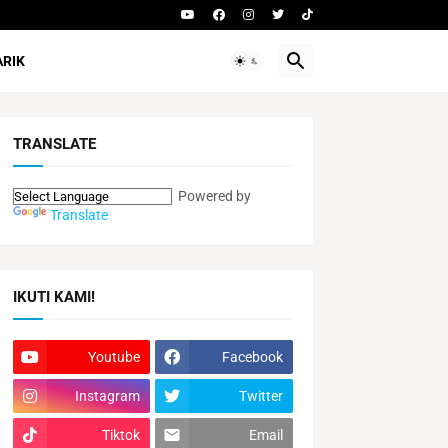
ARIK
TRANSLATE
Powered by
Translate
IKUTI KAMI!
Youtube
Facebook
Instagram
Twitter
Tiktok
Email