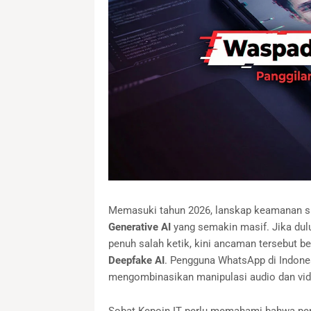
Memasuki tahun 2026, lanskap keamanan sib
Generative AI
yang semakin masif. Jika dul
penuh salah ketik, kini ancaman tersebut b
Deepfake AI
. Pengguna WhatsApp di Indones
mengombinasikan manipulasi audio dan vi