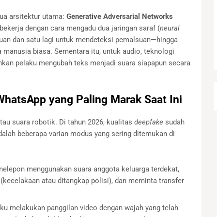
ua arsitektur utama:
Generative Adversarial Networks
bekerja dengan cara mengadu dua jaringan saraf (
neural
uan dan satu lagi untuk mendeteksi pemalsuan—hingga
a manusia biasa. Sementara itu, untuk audio, teknologi
an pelaku mengubah teks menjadi suara siapapun secara
hatsApp yang Paling Marak Saat Ini
au suara robotik. Di tahun 2026, kualitas
deepfake
sudah
adalah beberapa varian modus yang sering ditemukan di
elepon menggunakan suara anggota keluarga terdekat,
kecelakaan atau ditangkap polisi), dan meminta transfer
ku melakukan panggilan video dengan wajah yang telah