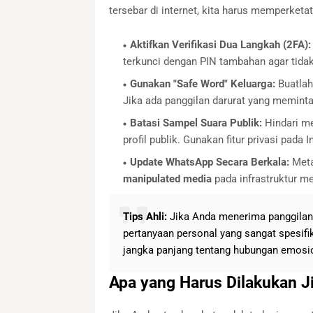
tersebar di internet, kita harus memperketa
Aktifkan Verifikasi Dua Langkah (2FA):
terkunci dengan PIN tambahan agar tida
Gunakan "Safe Word" Keluarga:
Buatlah 
Jika ada panggilan darurat yang memint
Batasi Sampel Suara Publik:
Hindari me
profil publik. Gunakan fitur privasi pada
Update WhatsApp Secara Berkala:
Meta
manipulated media
pada infrastruktur me
Tips Ahli:
Jika Anda menerima panggilan
pertanyaan personal yang sangat spesifik
jangka panjang tentang hubungan emosi
Apa yang Harus Dilakukan J