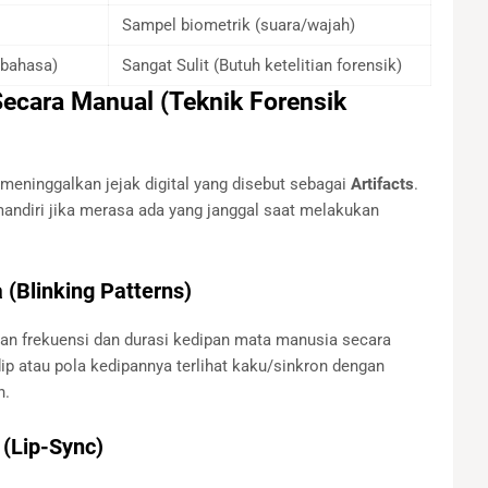
Sampel biometrik (suara/wajah)
bahasa)
Sangat Sulit (Butuh ketelitian forensik)
ecara Manual (Teknik Forensik
meninggalkan jejak digital yang disebut sebagai
Artifacts
.
mandiri jika merasa ada yang janggal saat melakukan
 (Blinking Patterns)
kan frekuensi dan durasi kedipan mata manusia secara
ip atau pola kedipannya terlihat kaku/sinkron dengan
h.
 (Lip-Sync)