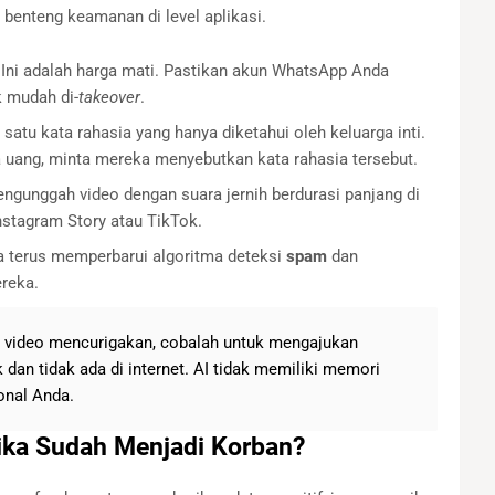
t benteng keamanan di level aplikasi.
Ini adalah harga mati. Pastikan akun WhatsApp Anda
k mudah di-
takeover
.
satu kata rahasia yang hanya diketahui oleh keluarga inti.
a uang, minta mereka menyebutkan kata rahasia tersebut.
ngunggah video dengan suara jernih berdurasi panjang di
 Instagram Story atau TikTok.
 terus memperbarui algoritma deteksi
spam
dan
reka.
 video mencurigakan, cobalah untuk mengajukan
 dan tidak ada di internet. AI tidak memiliki memori
onal Anda.
ika Sudah Menjadi Korban?