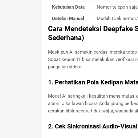
Kebutuhan Data
Nomor telepon saja
Deteksi Manual
Mudah (Cek nomor/
Cara Mendeteksi Deepfake S
Sederhana)
Meskipun AI semakin cerdas, mereka tetap 
Sobat Kepoin IT bisa melakukan verifikasi 
panggilan video:
1. Perhatikan Pola Kedipan Mata
Model AI seringkali kesulitan mensimulasi
alami. Jika lawan bicara Anda jarang berked
gerakan bibir secara tidak wajar, waspadala
2. Cek Sinkronisasi Audio-Visual