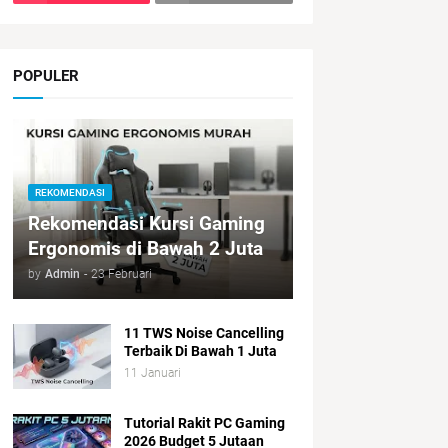
POPULER
REKOMENDASI
Rekomendasi Kursi Gaming
Ergonomis di Bawah 2 Juta
by
Admin
-
23 Februari
11 TWS Noise Cancelling
Terbaik Di Bawah 1 Juta
11 Januari
Tutorial Rakit PC Gaming
2026 Budget 5 Jutaan