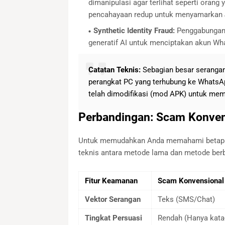
dimanipulasi agar terlihat seperti oran
pencahayaan redup untuk menyamarkan
Synthetic Identity Fraud:
Penggabungan 
generatif AI untuk menciptakan akun What
Catatan Teknis:
Sebagian besar serangan
perangkat PC yang terhubung ke WhatsA
telah dimodifikasi (mod APK) untuk mem
Perbandingan: Scam Konven
Untuk memudahkan Anda memahami betapa be
teknis antara metode lama dan metode berba
Fitur Keamanan
Scam Konvensional
Vektor Serangan
Teks (SMS/Chat)
Tingkat Persuasi
Rendah (Hanya kata