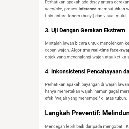
Perhatikan apakah ada
delay
antara gerakan
deepfake
, proses
inference
membutuhkan wak
tipis antara fonem (bunyi) dan visual mulut
3. Uji Dengan Gerakan Ekstrem
Mintalah lawan bicara untuk menolehkan ke
depan wajah. Algoritma
real-time face-swa
objek yang menghalangi wajah atau ketika s
4. Inkonsistensi Pencahayaan d
Perhatikan apakah bayangan di wajah lawan 
hanya memetakan wajah, namun gagal mere
efek "wajah yang menempel" di atas tubuh.
Langkah Preventif: Melindung
Mencegah lebih baik daripada mengobati. Ka