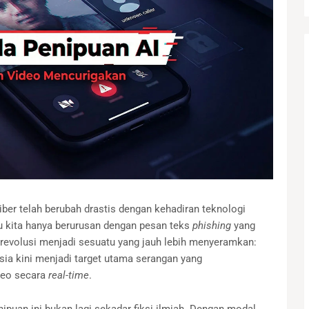
er telah berubah drastis dengan kehadiran teknologi
u kita hanya berurusan dengan pesan teks
phishing
yang
erevolusi menjadi sesuatu yang jauh lebih menyeramkan:
ia kini menjadi target utama serangan yang
deo secara
real-time
.