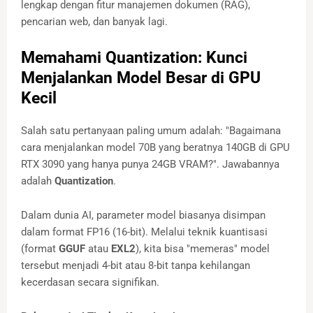
lengkap dengan fitur manajemen dokumen (RAG),
pencarian web, dan banyak lagi.
Memahami Quantization: Kunci
Menjalankan Model Besar di GPU
Kecil
Salah satu pertanyaan paling umum adalah: "Bagaimana
cara menjalankan model 70B yang beratnya 140GB di GPU
RTX 3090 yang hanya punya 24GB VRAM?". Jawabannya
adalah
Quantization
.
Dalam dunia AI, parameter model biasanya disimpan
dalam format FP16 (16-bit). Melalui teknik kuantisasi
(format
GGUF
atau
EXL2
), kita bisa "memeras" model
tersebut menjadi 4-bit atau 8-bit tanpa kehilangan
kecerdasan secara signifikan.