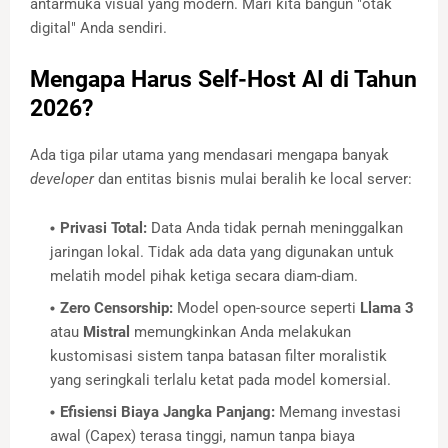
antarmuka visual yang modern. Mari kita bangun "otak
digital" Anda sendiri.
Mengapa Harus Self-Host AI di Tahun
2026?
Ada tiga pilar utama yang mendasari mengapa banyak
developer
dan entitas bisnis mulai beralih ke local server:
Privasi Total:
Data Anda tidak pernah meninggalkan
jaringan lokal. Tidak ada data yang digunakan untuk
melatih model pihak ketiga secara diam-diam.
Zero Censorship:
Model open-source seperti
Llama 3
atau
Mistral
memungkinkan Anda melakukan
kustomisasi sistem tanpa batasan filter moralistik
yang seringkali terlalu ketat pada model komersial.
Efisiensi Biaya Jangka Panjang:
Memang investasi
awal (Capex) terasa tinggi, namun tanpa biaya