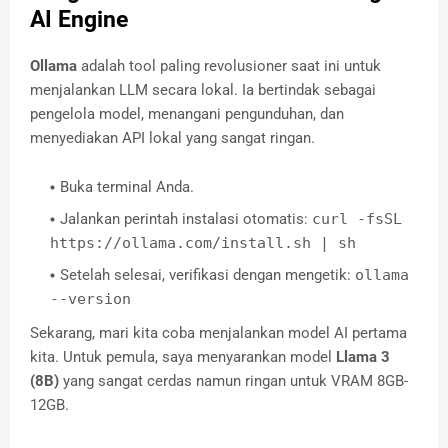
AI Engine
Ollama
adalah tool paling revolusioner saat ini untuk
menjalankan LLM secara lokal. Ia bertindak sebagai
pengelola model, menangani pengunduhan, dan
menyediakan API lokal yang sangat ringan.
Buka terminal Anda.
Jalankan perintah instalasi otomatis:
curl -fsSL
https://ollama.com/install.sh | sh
Setelah selesai, verifikasi dengan mengetik:
ollama
--version
Sekarang, mari kita coba menjalankan model AI pertama
kita. Untuk pemula, saya menyarankan model
Llama 3
(8B)
yang sangat cerdas namun ringan untuk VRAM 8GB-
12GB.