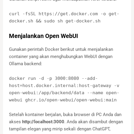
curl -fsSL https://get.docker.com -o get-
docker.sh && sudo sh get-docker.sh
Menjalankan Open WebUI
Gunakan perintah Docker berikut untuk menjalankan
container yang akan menghubungkan WebUI dengan
Ollama backend:
docker run -d -p 3000:8080 --add-
host=host.docker.internal:host-gateway -v
open-webui:/app/backend/data --name open-
webui ghcr.io/open-webui/open-webui:main
Setelah kontainer berjalan, buka browser di PC Anda dan
akses
http://localhost:3000
. Anda akan disambut dengan
tampilan elegan yang mirip sekali dengan ChatGPT,