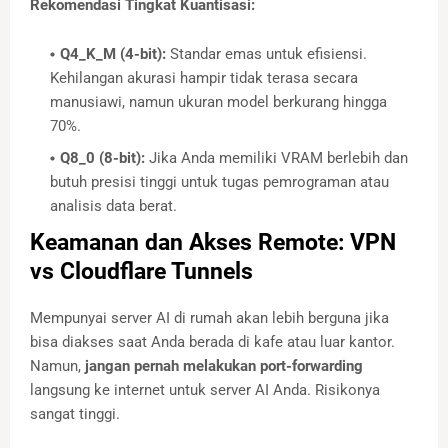
Rekomendasi Tingkat Kuantisasi:
Q4_K_M (4-bit):
Standar emas untuk efisiensi.
Kehilangan akurasi hampir tidak terasa secara
manusiawi, namun ukuran model berkurang hingga
70%.
Q8_0 (8-bit):
Jika Anda memiliki VRAM berlebih dan
butuh presisi tinggi untuk tugas pemrograman atau
analisis data berat.
Keamanan dan Akses Remote: VPN
vs Cloudflare Tunnels
Mempunyai server AI di rumah akan lebih berguna jika
bisa diakses saat Anda berada di kafe atau luar kantor.
Namun,
jangan pernah melakukan port-forwarding
langsung ke internet untuk server AI Anda. Risikonya
sangat tinggi.