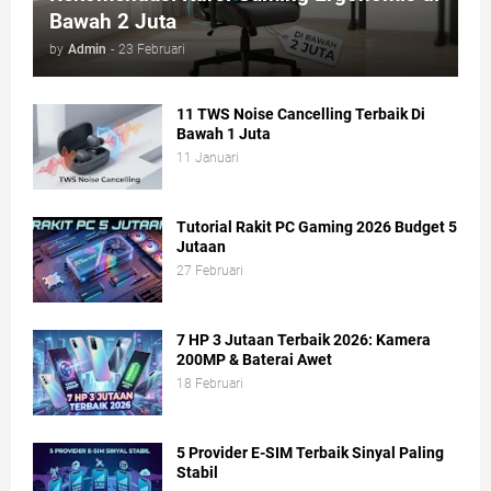
Bawah 2 Juta
by
Admin
-
23 Februari
11 TWS Noise Cancelling Terbaik Di
Bawah 1 Juta
11 Januari
Tutorial Rakit PC Gaming 2026 Budget 5
Jutaan
27 Februari
7 HP 3 Jutaan Terbaik 2026: Kamera
200MP & Baterai Awet
18 Februari
5 Provider E-SIM Terbaik Sinyal Paling
Stabil