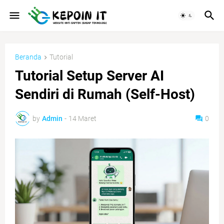
Beranda
Tutorial
Tutorial Setup Server AI
Sendiri di Rumah (Self-Host)
by
Admin
-
14 Maret
0