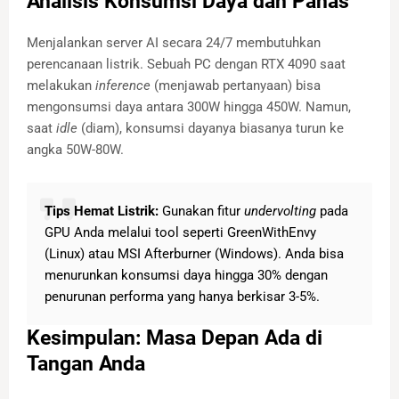
Analisis Konsumsi Daya dan Panas
Menjalankan server AI secara 24/7 membutuhkan
perencanaan listrik. Sebuah PC dengan RTX 4090 saat
melakukan
inference
(menjawab pertanyaan) bisa
mengonsumsi daya antara 300W hingga 450W. Namun,
saat
idle
(diam), konsumsi dayanya biasanya turun ke
angka 50W-80W.
Tips Hemat Listrik:
Gunakan fitur
undervolting
pada
GPU Anda melalui tool seperti GreenWithEnvy
(Linux) atau MSI Afterburner (Windows). Anda bisa
menurunkan konsumsi daya hingga 30% dengan
penurunan performa yang hanya berkisar 3-5%.
Kesimpulan: Masa Depan Ada di
Tangan Anda