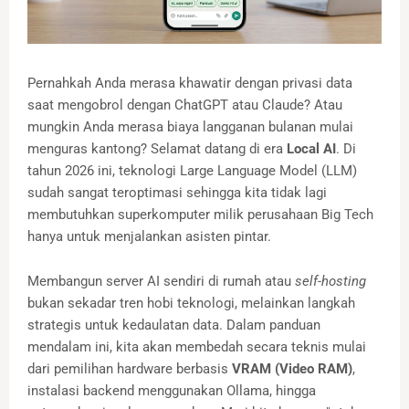
Pernahkah Anda merasa khawatir dengan privasi data
saat mengobrol dengan ChatGPT atau Claude? Atau
mungkin Anda merasa biaya langganan bulanan mulai
menguras kantong? Selamat datang di era
Local AI
. Di
tahun 2026 ini, teknologi Large Language Model (LLM)
sudah sangat teroptimasi sehingga kita tidak lagi
membutuhkan superkomputer milik perusahaan Big Tech
hanya untuk menjalankan asisten pintar.
Membangun server AI sendiri di rumah atau
self-hosting
bukan sekadar tren hobi teknologi, melainkan langkah
strategis untuk kedaulatan data. Dalam panduan
mendalam ini, kita akan membedah secara teknis mulai
dari pemilihan hardware berbasis
VRAM (Video RAM)
,
instalasi backend menggunakan Ollama, hingga