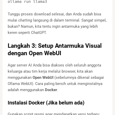
ollama run llama3
Tunggu proses download selesai, dan Anda sudah bisa
mulai
chatting
langsung di dalam terminal. Sangat simpel,
bukan? Namun, kita tentu ingin antarmuka yang lebih
keren seperti ChatGPT.
Langkah 3: Setup Antarmuka Visual
dengan Open WebUI
Agar server AI Anda bisa diakses oleh seluruh anggota
keluarga atau tim kerja melalui browser, kita akan
menggunakan
Open WebUI
(sebelumnya dikenal sebagai
Ollama WebUI). Cara paling bersih untuk menginstalnya
adalah menggunakan
Docker
.
Instalasi Docker (Jika belum ada)
Gunakan script resmi agar mendapatkan versi terbaru: