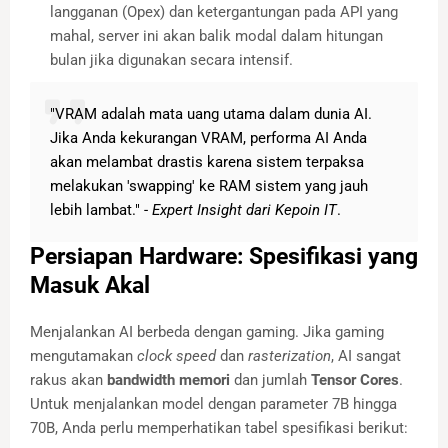
langganan (Opex) dan ketergantungan pada API yang
mahal, server ini akan balik modal dalam hitungan
bulan jika digunakan secara intensif.
"VRAM adalah mata uang utama dalam dunia AI.
Jika Anda kekurangan VRAM, performa AI Anda
akan melambat drastis karena sistem terpaksa
melakukan 'swapping' ke RAM sistem yang jauh
lebih lambat." -
Expert Insight dari Kepoin IT
.
Persiapan Hardware: Spesifikasi yang
Masuk Akal
Menjalankan AI berbeda dengan gaming. Jika gaming
mengutamakan
clock speed
dan
rasterization
, AI sangat
rakus akan
bandwidth memori
dan jumlah
Tensor Cores
.
Untuk menjalankan model dengan parameter 7B hingga
70B, Anda perlu memperhatikan tabel spesifikasi berikut: