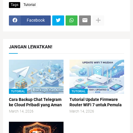
Tags
Tutorial
Facebook
JANGAN LEWATKAN!
TUTORIAL
TUTORIAL
Cara Backup Chat Telegram
Tutorial Update Firmware
ke Cloud Pribadi yang Aman
Router WiFi 7 untuk Pemula
March 14, 2026
March 14, 2026