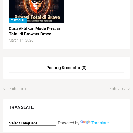
TUTORIAL
Cara Aktifkan Mode Privasi
Total di Browser Brave
March 14, 2026
Posting Komentar (0)
Lebih baru
Lebih lama
TRANSLATE
Powered by
Translate