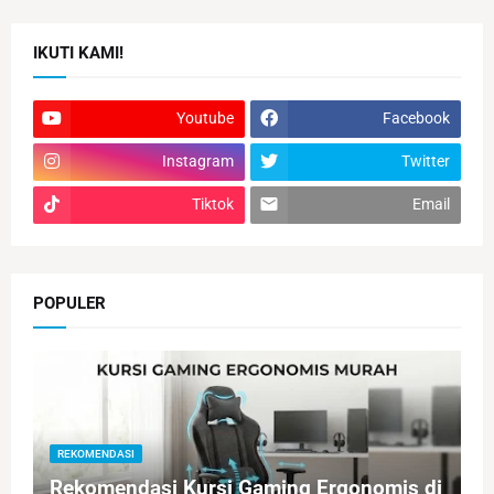
IKUTI KAMI!
Youtube
Facebook
Instagram
Twitter
Tiktok
Email
POPULER
REKOMENDASI
Rekomendasi Kursi Gaming Ergonomis di