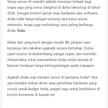
Setup server AI mandiri adalah investasi terbaik bagi
siapa saja yang serius bergelut di dunia teknologi di tahun
2026. Dengan kontrol penuh atas hardware dan software,
Anda tidak hanya belajar tentang cara kerja neural
networks, tetapi juga melindungi aset paling berharga
Anda:
Data
.
Mulai dari yang kecil dengan model 8B, pelajari cara
kerjanya, lalu lakukan upgrade secara bertahap. Dunia
open-source AI berkembang sangat cepat, dan memiliki
infrastruktur lokal memastikan Anda selalu berada di
barisan terdepan tanpa ketergantungan pada siapapun.
Apakah Anda siap merakit server AI pertama Anda? Jika
ada kendala terkait driver atau pemilihan hardware yang
cocok untuk budget Anda, jangan ragu untuk berdiskusi di
kolom komentar di bawah ini!