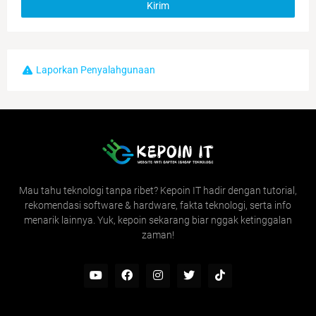
Laporkan Penyalahgunaan
Mau tahu teknologi tanpa ribet? Kepoin IT hadir dengan tutorial,
rekomendasi software & hardware, fakta teknologi, serta info
menarik lainnya. Yuk, kepoin sekarang biar nggak ketinggalan
zaman!