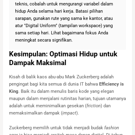
teknis, cobalah untuk mengurangi variabel dalam
hidup Anda selama hari kerja. Batasi pilihan
sarapan, gunakan rute yang sama ke kantor, atau
atur "Digital Uniform" (tampilan workspace) yang
sama setiap hari. Lihat bagaimana fokus Anda
meningkat secara signifikan.
Kesimpulan: Optimasi Hidup untuk
Dampak Maksimal
Kisah di balik kaos abu-abu Mark Zuckerberg adalah
pengingat bagi kita semua di dunia IT bahwa
Efficiency is
King
. Baik itu dalam menulis baris kode yang elegan
maupun dalam menjalani rutinitas harian, tujuan utamanya
adalah untuk meminimalkan gesekan (
friction
) dan
memaksimalkan dampak (
impact
).
Zuckerberg memilih untuk tidak menjadi budak
fashion
agar ia bisa menjadi arsitek masa depan digital. Di tahun