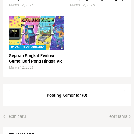
March 12, 2026
March 12, 2026
FAKTA UNIK & MENARIK
Sejarah Singkat Evolusi
Game: Dari Pong Hingga VR
March 12, 2026
Posting Komentar (0)
Lebih baru
Lebih lama