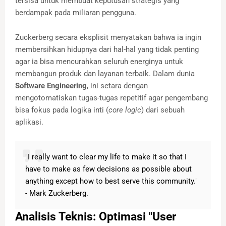
tersisa untuk membuat keputusan strategis yang
berdampak pada miliaran pengguna.
Zuckerberg secara eksplisit menyatakan bahwa ia ingin
membersihkan hidupnya dari hal-hal yang tidak penting
agar ia bisa mencurahkan seluruh energinya untuk
membangun produk dan layanan terbaik. Dalam dunia
Software Engineering
, ini setara dengan
mengotomatiskan tugas-tugas repetitif agar pengembang
bisa fokus pada logika inti (
core logic
) dari sebuah
aplikasi.
"I really want to clear my life to make it so that I
have to make as few decisions as possible about
anything except how to best serve this community."
- Mark Zuckerberg.
Analisis Teknis: Optimasi "User