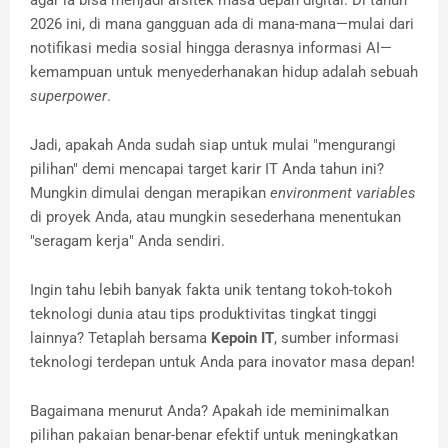
2026 ini, di mana gangguan ada di mana-mana—mulai dari
notifikasi media sosial hingga derasnya informasi AI—
kemampuan untuk menyederhanakan hidup adalah sebuah
superpower
.
Jadi, apakah Anda sudah siap untuk mulai "mengurangi
pilihan" demi mencapai target karir IT Anda tahun ini?
Mungkin dimulai dengan merapikan
environment variables
di proyek Anda, atau mungkin sesederhana menentukan
"seragam kerja" Anda sendiri.
Ingin tahu lebih banyak fakta unik tentang tokoh-tokoh
teknologi dunia atau tips produktivitas tingkat tinggi
lainnya? Tetaplah bersama
Kepoin IT
, sumber informasi
teknologi terdepan untuk Anda para inovator masa depan!
Bagaimana menurut Anda? Apakah ide meminimalkan
pilihan pakaian benar-benar efektif untuk meningkatkan