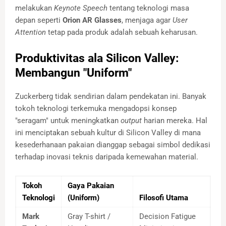
melakukan
Keynote Speech
tentang teknologi masa
depan seperti
Orion AR Glasses
, menjaga agar
User
Attention
tetap pada produk adalah sebuah keharusan.
Produktivitas ala Silicon Valley:
Membangun "Uniform"
Zuckerberg tidak sendirian dalam pendekatan ini. Banyak
tokoh teknologi terkemuka mengadopsi konsep
"seragam" untuk meningkatkan
output
harian mereka. Hal
ini menciptakan sebuah kultur di Silicon Valley di mana
kesederhanaan pakaian dianggap sebagai simbol dedikasi
terhadap inovasi teknis daripada kemewahan material.
Tokoh
Gaya Pakaian
Teknologi
(Uniform)
Filosofi Utama
Mark
Gray T-shirt /
Decision Fatigue