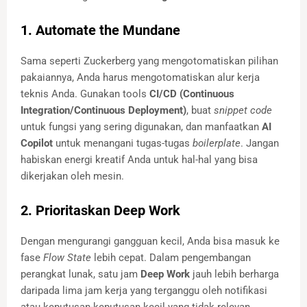
1. Automate the Mundane
Sama seperti Zuckerberg yang mengotomatiskan pilihan
pakaiannya, Anda harus mengotomatiskan alur kerja
teknis Anda. Gunakan tools
CI/CD (Continuous
Integration/Continuous Deployment)
, buat
snippet code
untuk fungsi yang sering digunakan, dan manfaatkan
AI
Copilot
untuk menangani tugas-tugas
boilerplate
. Jangan
habiskan energi kreatif Anda untuk hal-hal yang bisa
dikerjakan oleh mesin.
2. Prioritaskan Deep Work
Dengan mengurangi gangguan kecil, Anda bisa masuk ke
fase
Flow State
lebih cepat. Dalam pengembangan
perangkat lunak, satu jam
Deep Work
jauh lebih berharga
daripada lima jam kerja yang terganggu oleh notifikasi
atau keputusan-keputusan kecil yang tidak relevan.