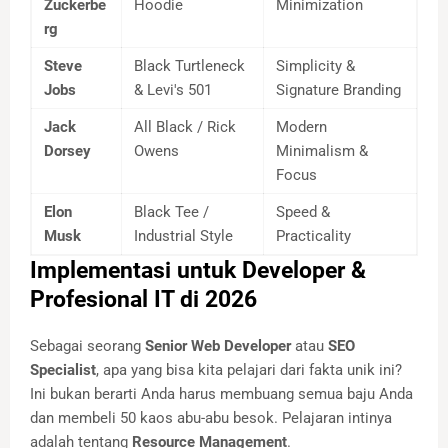
Zuckerbe
Hoodie
Minimization
rg
Steve
Black Turtleneck
Simplicity &
Jobs
& Levi's 501
Signature Branding
Jack
All Black / Rick
Modern
Dorsey
Owens
Minimalism &
Focus
Elon
Black Tee /
Speed &
Musk
Industrial Style
Practicality
Implementasi untuk Developer &
Profesional IT di 2026
Sebagai seorang
Senior Web Developer
atau
SEO
Specialist
, apa yang bisa kita pelajari dari fakta unik ini?
Ini bukan berarti Anda harus membuang semua baju Anda
dan membeli 50 kaos abu-abu besok. Pelajaran intinya
adalah tentang
Resource Management
.