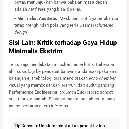
pintar, menunjukkan bahwa pakaian masa depan
adalah
hardware
yang bisa dipakai.
Minimalist Aesthetic:
Meskipun motifnya berubah, ia
tetap menghindari pola yang terlalu ramai (
cluttered
design
).
Sisi Lain: Kritik terhadap Gaya Hidup
Minimalis Ekstrim
Tentu saja, pendekatan ini bukan tanpa kritik. Beberapa
ahli sosiologi berpendapat bahwa standarisasi pakaian di
kalangan elit teknologi bisa menciptakan
echo chamber
visual yang membosankan. Namun, dari sudut pandang
Performance Engineering
, argumen Zuckerberg sangat
sulit untuk dibantah. Efisiensi mental adalah mata uang
paling berharga di era informasi.
Tip Rahasia: Untuk meningkatkan produktivitas