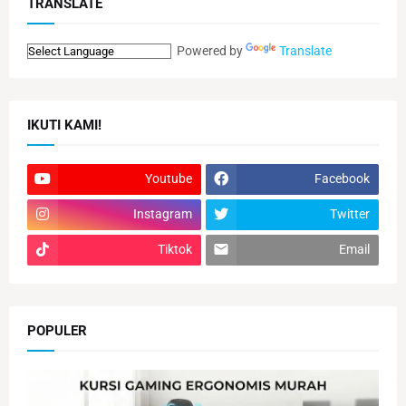
TRANSLATE
Powered by
Translate
IKUTI KAMI!
Youtube
Facebook
Instagram
Twitter
Tiktok
Email
POPULER