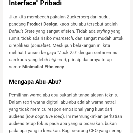
Interface" Pribadi
Jika kita membedah pakaian Zuckerberg dari sudut
pandang
Product Design
, kaos abu-abu tersebut adalah
Default State
yang sangat efisien. Tidak ada
styling
yang
rumit, tidak ada risiko
mismatch
, dan sangat mudah untuk
direplikasi (
scalable
). Meskipun belakangan ini kita
melihat transisi ke gaya "Zuck 2.0" dengan rantai emas
dan kaos yang lebih
high-end
, prinsip dasarnya tetap
sama:
Minimalist Efficiency
.
Mengapa Abu-Abu?
Pemilihan warna abu-abu bukanlah tanpa alasan teknis.
Dalam teori warna digital, abu-abu adalah warna netral
yang tidak memicu respon emosional yang kuat dari
audiens (
low cognitive load
). Ini memungkinkan perhatian
audiens tetap fokus pada apa yang ia bicarakan, bukan
pada apa yang ia kenakan. Bagi seorang CEO yang sering