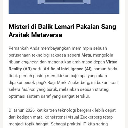
Misteri di Balik Lemari Pakaian Sang
Arsitek Metaverse
Pernahkah Anda membayangkan memimpin sebuah
perusahaan teknologi raksasa seperti
Meta
, mengelola
ribuan
engineer
, dan menentukan arah masa depan
Virtual
Reality (VR)
serta
Artificial Intelligence (AI)
, namun Anda
tidak pernah pusing memikirkan baju apa yang akan
dipakai besok pagi? Bagi Mark Zuckerberg, ini bukan soal
selera
fashion
yang buruk, melainkan sebuah strategi
optimasi sistem saraf yang sangat terukur.
Di tahun 2026, ketika tren teknologi bergerak lebih cepat
dari kedipan mata, konsistensi visual Zuckerberg tetap
menjadi topik hangat. Sebagai praktisi IT, kita sering