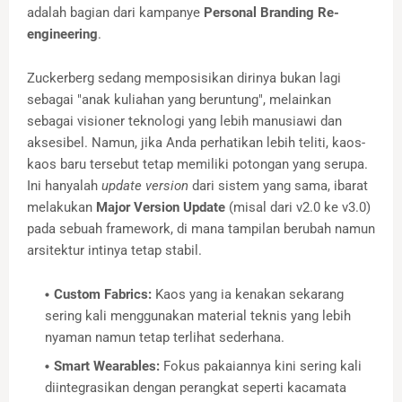
adalah bagian dari kampanye
Personal Branding Re-
engineering
.
Zuckerberg sedang memposisikan dirinya bukan lagi
sebagai "anak kuliahan yang beruntung", melainkan
sebagai visioner teknologi yang lebih manusiawi dan
aksesibel. Namun, jika Anda perhatikan lebih teliti, kaos-
kaos baru tersebut tetap memiliki potongan yang serupa.
Ini hanyalah
update version
dari sistem yang sama, ibarat
melakukan
Major Version Update
(misal dari v2.0 ke v3.0)
pada sebuah framework, di mana tampilan berubah namun
arsitektur intinya tetap stabil.
Custom Fabrics:
Kaos yang ia kenakan sekarang
sering kali menggunakan material teknis yang lebih
nyaman namun tetap terlihat sederhana.
Smart Wearables:
Fokus pakaiannya kini sering kali
diintegrasikan dengan perangkat seperti kacamata