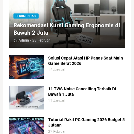
REKOMENDASI
Rekomendasi Kursi Gaming Ergonomis di
Bawah 2 Juta
by
Admin
-
23 Februari
Solusi Cepat Atasi HP Panas Saat Main
Game Berat 2026
12 Januari
11 TWS Noise Cancelling Terbaik Di
Bawah 1 Juta
11 Januari
Tutorial Rakit PC Gaming 2026 Budget 5
Jutaan
27 Februari