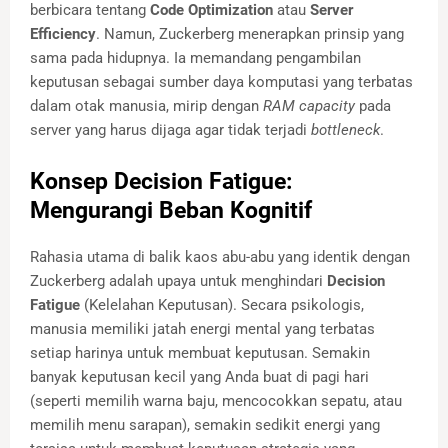
berbicara tentang
Code Optimization
atau
Server
Efficiency
. Namun, Zuckerberg menerapkan prinsip yang
sama pada hidupnya. Ia memandang pengambilan
keputusan sebagai sumber daya komputasi yang terbatas
dalam otak manusia, mirip dengan
RAM capacity
pada
server yang harus dijaga agar tidak terjadi
bottleneck
.
Konsep Decision Fatigue:
Mengurangi Beban Kognitif
Rahasia utama di balik kaos abu-abu yang identik dengan
Zuckerberg adalah upaya untuk menghindari
Decision
Fatigue
(Kelelahan Keputusan). Secara psikologis,
manusia memiliki jatah energi mental yang terbatas
setiap harinya untuk membuat keputusan. Semakin
banyak keputusan kecil yang Anda buat di pagi hari
(seperti memilih warna baju, mencocokkan sepatu, atau
memilih menu sarapan), semakin sedikit energi yang