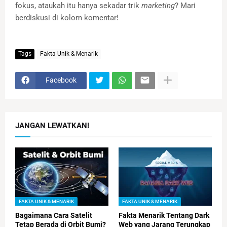
fokus, ataukah itu hanya sekadar trik
marketing
? Mari
berdiskusi di kolom komentar!
Tags
Fakta Unik & Menarik
Facebook
JANGAN LEWATKAN!
FAKTA UNIK & MENARIK
FAKTA UNIK & MENARIK
Bagaimana Cara Satelit
Fakta Menarik Tentang Dark
Tetap Berada di Orbit Bumi?
Web yang Jarang Terungkap