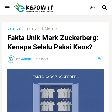
Beranda
Fakta Unik & Menarik
Fakta Unik Mark Zuckerberg:
Kenapa Selalu Pakai Kaos?
by
Admin
-
12 Maret
0