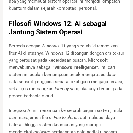
apa yang membuat sistem operasi ini menjadi lompatan
kuantum dalam sejarah komputasi personal.
Filosofi Windows 12: AI sebagai
Jantung Sistem Operasi
Berbeda dengan Windows 11 yang seolah "ditempelkan"
fitur AI di atasnya, Windows 12 dibangun dengan arsitektur
yang berpusat pada kecerdasan buatan. Microsoft
menyebutnya sebagai
"Windows Intelligence"
. Inti dari
sistem ini adalah kemampuan untuk memproses data-
data sensitif pengguna secara lokal guna menjaga privasi,
sekaligus memangkas
latency
yang biasanya terjadi pada
proses berbasis cloud.
Integrasi AI ini merambah ke seluruh bagian sistem, mulai
dari manajemen file di
File Explorer
, optimalisasi daya
baterai, hingga sistem keamanan yang mampu
mendeteksi
malware
berdasarkan pola perilaku secara