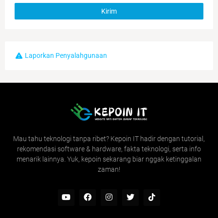
Laporkan Penyalahgunaan
Mau tahu teknologi tanpa ribet? Kepoin IT hadir dengan tutorial,
rekomendasi software & hardware, fakta teknologi, serta info
menarik lainnya. Yuk, kepoin sekarang biar nggak ketinggalan
zaman!