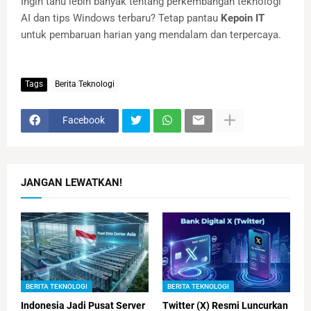
Ingin tahu lebih banyak tentang perkembangan teknologi
AI dan tips Windows terbaru? Tetap pantau
Kepoin IT
untuk pembaruan harian yang mendalam dan terpercaya.
Tags
Berita Teknologi
Facebook
JANGAN LEWATKAN!
BERITA TEKNOLOGI
BERITA TEKNOLOGI
Indonesia Jadi Pusat Server
Twitter (X) Resmi Luncurkan