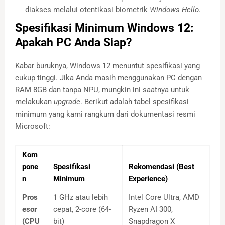
diakses melalui otentikasi biometrik
Windows Hello
.
Spesifikasi Minimum Windows 12:
Apakah PC Anda Siap?
Kabar buruknya, Windows 12 menuntut spesifikasi yang
cukup tinggi. Jika Anda masih menggunakan PC dengan
RAM 8GB dan tanpa NPU, mungkin ini saatnya untuk
melakukan
upgrade
. Berikut adalah tabel spesifikasi
minimum yang kami rangkum dari dokumentasi resmi
Microsoft:
Kom
pone
Spesifikasi
Rekomendasi (Best
n
Minimum
Experience)
Pros
1 GHz atau lebih
Intel Core Ultra, AMD
esor
cepat, 2-core (64-
Ryzen AI 300,
(CPU
bit)
Snapdragon X