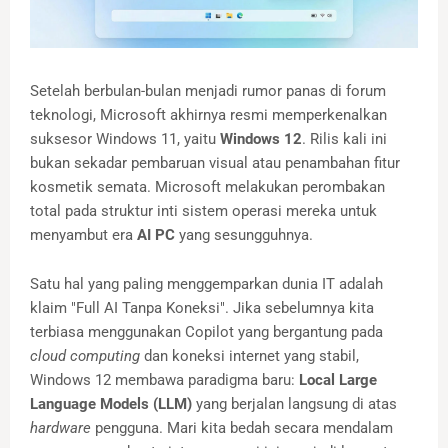
Setelah berbulan-bulan menjadi rumor panas di forum
teknologi, Microsoft akhirnya resmi memperkenalkan
suksesor Windows 11, yaitu
Windows 12
. Rilis kali ini
bukan sekadar pembaruan visual atau penambahan fitur
kosmetik semata. Microsoft melakukan perombakan
total pada struktur inti sistem operasi mereka untuk
menyambut era
AI PC
yang sesungguhnya.
Satu hal yang paling menggemparkan dunia IT adalah
klaim "Full AI Tanpa Koneksi". Jika sebelumnya kita
terbiasa menggunakan Copilot yang bergantung pada
cloud computing
dan koneksi internet yang stabil,
Windows 12 membawa paradigma baru:
Local Large
Language Models (LLM)
yang berjalan langsung di atas
hardware
pengguna. Mari kita bedah secara mendalam