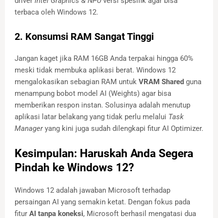
driver
Intel Graphics & NPU
versi spesifik agar bisa
terbaca oleh Windows 12.
2. Konsumsi RAM Sangat Tinggi
Jangan kaget jika RAM 16GB Anda terpakai hingga 60%
meski tidak membuka aplikasi berat. Windows 12
mengalokasikan sebagian RAM untuk
VRAM Shared
guna
menampung bobot model AI (Weights) agar bisa
memberikan respon instan. Solusinya adalah menutup
aplikasi latar belakang yang tidak perlu melalui
Task
Manager
yang kini juga sudah dilengkapi fitur AI Optimizer.
Kesimpulan: Haruskah Anda Segera
Pindah ke Windows 12?
Windows 12 adalah jawaban Microsoft terhadap
persaingan AI yang semakin ketat. Dengan fokus pada
fitur
AI tanpa koneksi
, Microsoft berhasil mengatasi dua