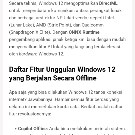
Secara teknis, Windows 12 mengoptimalkan
DirectML
untuk menjembatani komunikasi antara perangkat lunak
dan berbagai arsitektur NPU dari vendor seperti Intel
(Lunar Lake), AMD (Strix Point), dan Qualcomm
(Snapdragon X Elite). Dengan
ONNX Runtime
,
pengembang aplikasi pihak ketiga kini bisa dengan mudah
menyematkan fitur AI lokal yang langsung terakselerasi
oleh
hardware
Windows 12.
Daftar Fitur Unggulan Windows 12
yang Berjalan Secara Offline
Apa saja yang bisa dilakukan Windows 12 tanpa koneksi
internet? Jawabannya: Hampir semua fitur cerdas yang
selama ini memerlukan kuota data. Berikut adalah daftar
fitur revolusionernya:
Copilot Offline:
Anda bisa melakukan perintah sistem,