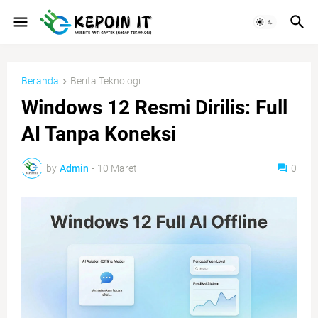
Beranda
Berita Teknologi
Windows 12 Resmi Dirilis: Full
AI Tanpa Koneksi
by
Admin
-
10 Maret
0