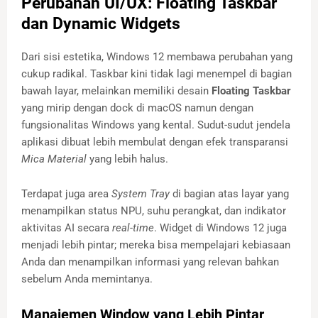
Perubahan UI/UX: Floating Taskbar
dan Dynamic Widgets
Dari sisi estetika, Windows 12 membawa perubahan yang
cukup radikal. Taskbar kini tidak lagi menempel di bagian
bawah layar, melainkan memiliki desain
Floating Taskbar
yang mirip dengan dock di macOS namun dengan
fungsionalitas Windows yang kental. Sudut-sudut jendela
aplikasi dibuat lebih membulat dengan efek transparansi
Mica Material
yang lebih halus.
Terdapat juga area
System Tray
di bagian atas layar yang
menampilkan status NPU, suhu perangkat, dan indikator
aktivitas AI secara
real-time
. Widget di Windows 12 juga
menjadi lebih pintar; mereka bisa mempelajari kebiasaan
Anda dan menampilkan informasi yang relevan bahkan
sebelum Anda memintanya.
Manajemen Window yang Lebih Pintar