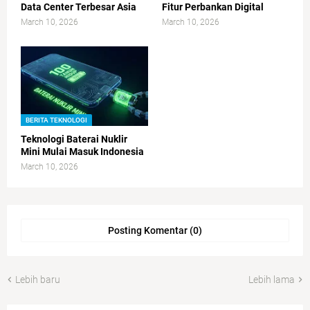
Data Center Terbesar Asia
Fitur Perbankan Digital
March 10, 2026
March 10, 2026
BERITA TEKNOLOGI
Teknologi Baterai Nuklir
Mini Mulai Masuk Indonesia
March 10, 2026
Posting Komentar (0)
Lebih baru
Lebih lama