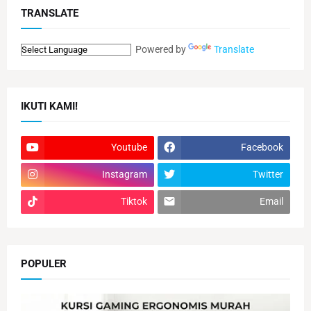
TRANSLATE
Powered by
Translate
IKUTI KAMI!
Youtube
Facebook
Instagram
Twitter
Tiktok
Email
POPULER