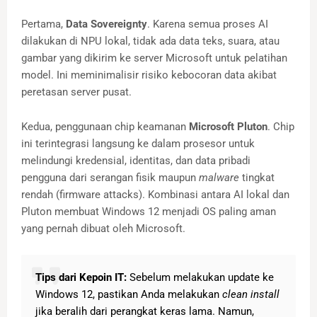
Pertama,
Data Sovereignty
. Karena semua proses AI
dilakukan di NPU lokal, tidak ada data teks, suara, atau
gambar yang dikirim ke server Microsoft untuk pelatihan
model. Ini meminimalisir risiko kebocoran data akibat
peretasan server pusat.
Kedua, penggunaan chip keamanan
Microsoft Pluton
. Chip
ini terintegrasi langsung ke dalam prosesor untuk
melindungi kredensial, identitas, dan data pribadi
pengguna dari serangan fisik maupun
malware
tingkat
rendah (firmware attacks). Kombinasi antara AI lokal dan
Pluton membuat Windows 12 menjadi OS paling aman
yang pernah dibuat oleh Microsoft.
Tips dari Kepoin IT:
Sebelum melakukan update ke
Windows 12, pastikan Anda melakukan
clean install
jika beralih dari perangkat keras lama. Namun,