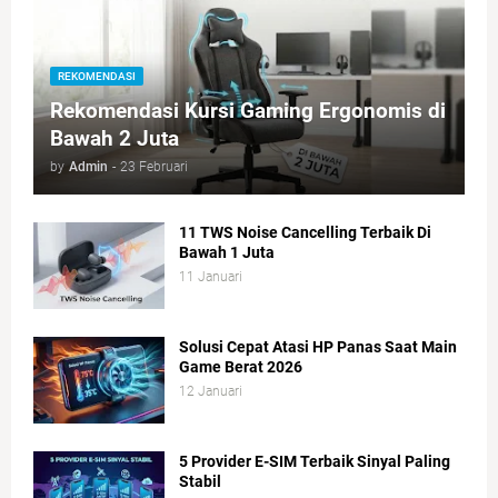
REKOMENDASI
Rekomendasi Kursi Gaming Ergonomis di
Bawah 2 Juta
by
Admin
-
23 Februari
11 TWS Noise Cancelling Terbaik Di
Bawah 1 Juta
11 Januari
Solusi Cepat Atasi HP Panas Saat Main
Game Berat 2026
12 Januari
5 Provider E-SIM Terbaik Sinyal Paling
Stabil