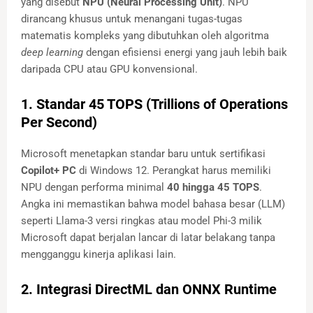
yang disebut
NPU (Neural Processing Unit)
. NPU
dirancang khusus untuk menangani tugas-tugas
matematis kompleks yang dibutuhkan oleh algoritma
deep learning
dengan efisiensi energi yang jauh lebih baik
daripada CPU atau GPU konvensional.
1. Standar 45 TOPS (Trillions of Operations
Per Second)
Microsoft menetapkan standar baru untuk sertifikasi
Copilot+ PC
di Windows 12. Perangkat harus memiliki
NPU dengan performa minimal
40 hingga 45 TOPS
.
Angka ini memastikan bahwa model bahasa besar (LLM)
seperti Llama-3 versi ringkas atau model Phi-3 milik
Microsoft dapat berjalan lancar di latar belakang tanpa
mengganggu kinerja aplikasi lain.
2. Integrasi DirectML dan ONNX Runtime