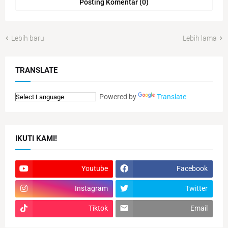
Posting Komentar (0)
Lebih baru
Lebih lama
TRANSLATE
Powered by
Translate
IKUTI KAMI!
Youtube
Facebook
Instagram
Twitter
Tiktok
Email