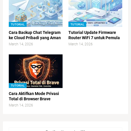
TUTORIAL
TUTORIAL
Cara Backup Chat Telegram
Tutorial Update Firmware
ke Cloud Pribadi yang Aman
Router WiFi 7 untuk Pemula
March 14, 2026
March 14, 2026
TUTORIAL
Cara Aktifkan Mode Privasi
Total di Browser Brave
March 14, 2026