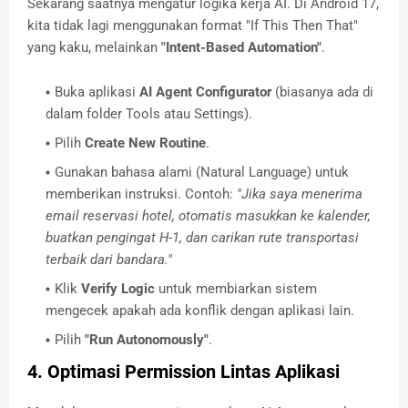
Sekarang saatnya mengatur logika kerja AI. Di Android 17,
kita tidak lagi menggunakan format "If This Then That"
yang kaku, melainkan
"Intent-Based Automation"
.
Buka aplikasi
AI Agent Configurator
(biasanya ada di
dalam folder Tools atau Settings).
Pilih
Create New Routine
.
Gunakan bahasa alami (Natural Language) untuk
memberikan instruksi. Contoh:
"Jika saya menerima
email reservasi hotel, otomatis masukkan ke kalender,
buatkan pengingat H-1, dan carikan rute transportasi
terbaik dari bandara."
Klik
Verify Logic
untuk membiarkan sistem
mengecek apakah ada konflik dengan aplikasi lain.
Pilih
"Run Autonomously"
.
4. Optimasi Permission Lintas Aplikasi