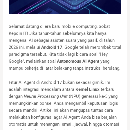
Selamat datang di era baru mobile computing, Sobat
Kepoin IT! Jika tahun-tahun sebelumnya kita hanya
mengenal AI sebagai asisten suara yang pasif, di tahun
2026 ini, melalui
Android 17
, Google telah merombak total
paradigma tersebut. Kita tidak lagi bicara soal "Hey
Google", melainkan soal
Autonomous AI Agent
yang
mampu bekerja di latar belakang tanpa instruksi berulang.
Fitur AI Agent di Android 17 bukan sekadar gimik. Ini
adalah integrasi mendalam antara
Kernel Linux
terbaru
dengan
Neural Processing Unit
(NPU) generasi ke-5 yang
memungkinkan ponsel Anda mengambil keputusan logis
secara mandiri. Artikel ini akan mengupas tuntas cara
melakukan konfigurasi agar AI Agent Anda bisa berjalan
otomatis untuk menangani email, jadwal, hingga otomasi