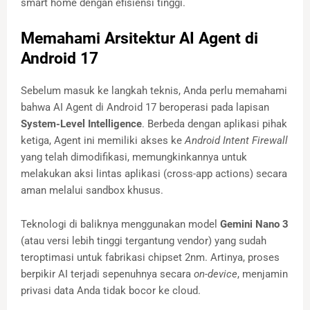
smart home dengan efisiensi tinggi.
Memahami Arsitektur AI Agent di
Android 17
Sebelum masuk ke langkah teknis, Anda perlu memahami
bahwa AI Agent di Android 17 beroperasi pada lapisan
System-Level Intelligence
. Berbeda dengan aplikasi pihak
ketiga, Agent ini memiliki akses ke
Android Intent Firewall
yang telah dimodifikasi, memungkinkannya untuk
melakukan aksi lintas aplikasi (cross-app actions) secara
aman melalui sandbox khusus.
Teknologi di baliknya menggunakan model
Gemini Nano 3
(atau versi lebih tinggi tergantung vendor) yang sudah
teroptimasi untuk fabrikasi chipset 2nm. Artinya, proses
berpikir AI terjadi sepenuhnya secara
on-device
, menjamin
privasi data Anda tidak bocor ke cloud.