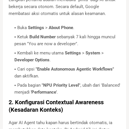
bekerja secara otonom. Secara default, Google
membatasi aksi otomatis untuk alasan keamanan.
Buka
Settings
>
About Phone
.
Ketuk
Build Number
sebanyak 7 kali hingga muncul
pesan "You are now a developer".
Kembali ke menu utama
Settings
>
System
>
Developer Options
.
Cari opsi
"Enable Autonomous Agentic Workflows"
dan aktifkan.
Pada bagian
"NPU Priority Level"
, ubah dari 'Balanced'
menjadi
'Performance'
.
2. Konfigurasi Contextual Awareness
(Kesadaran Konteks)
Agar AI Agent tahu kapan harus bertindak otomatis, ia