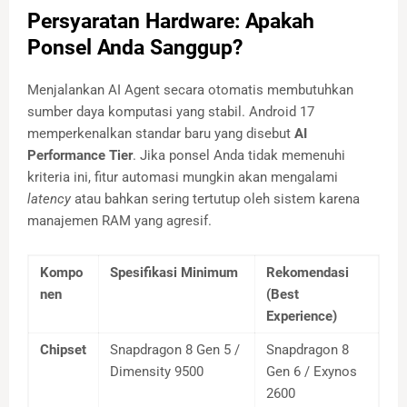
Persyaratan Hardware: Apakah
Ponsel Anda Sanggup?
Menjalankan AI Agent secara otomatis membutuhkan
sumber daya komputasi yang stabil. Android 17
memperkenalkan standar baru yang disebut
AI
Performance Tier
. Jika ponsel Anda tidak memenuhi
kriteria ini, fitur automasi mungkin akan mengalami
latency
atau bahkan sering tertutup oleh sistem karena
manajemen RAM yang agresif.
Kompo
Spesifikasi Minimum
Rekomendasi
nen
(Best
Experience)
Chipset
Snapdragon 8 Gen 5 /
Snapdragon 8
Dimensity 9500
Gen 6 / Exynos
2600