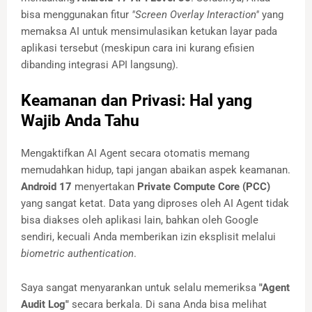
bisa menggunakan fitur
"Screen Overlay Interaction"
yang
memaksa AI untuk mensimulasikan ketukan layar pada
aplikasi tersebut (meskipun cara ini kurang efisien
dibanding integrasi API langsung).
Keamanan dan Privasi: Hal yang
Wajib Anda Tahu
Mengaktifkan AI Agent secara otomatis memang
memudahkan hidup, tapi jangan abaikan aspek keamanan.
Android 17
menyertakan
Private Compute Core (PCC)
yang sangat ketat. Data yang diproses oleh AI Agent tidak
bisa diakses oleh aplikasi lain, bahkan oleh Google
sendiri, kecuali Anda memberikan izin eksplisit melalui
biometric authentication
.
Saya sangat menyarankan untuk selalu memeriksa
"Agent
Audit Log"
secara berkala. Di sana Anda bisa melihat