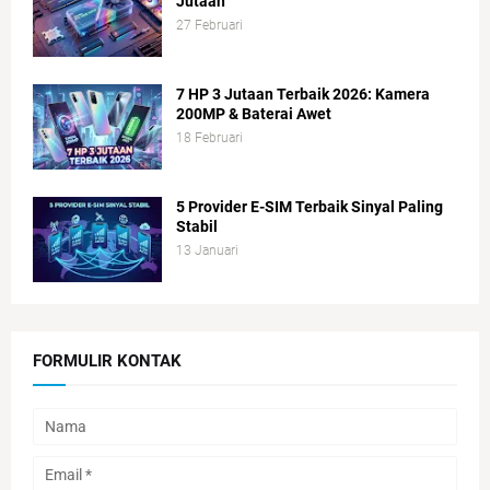
Jutaan
27 Februari
7 HP 3 Jutaan Terbaik 2026: Kamera
200MP & Baterai Awet
18 Februari
5 Provider E-SIM Terbaik Sinyal Paling
Stabil
13 Januari
FORMULIR KONTAK