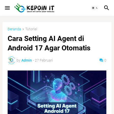
Beranda
Tutorial
Cara Setting AI Agent di
Android 17 Agar Otomatis
by
Admin
-
27 Februari
0