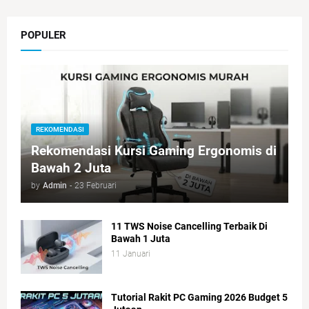
POPULER
REKOMENDASI
Rekomendasi Kursi Gaming Ergonomis di
Bawah 2 Juta
by
Admin
-
23 Februari
11 TWS Noise Cancelling Terbaik Di
Bawah 1 Juta
11 Januari
Tutorial Rakit PC Gaming 2026 Budget 5