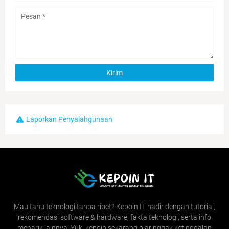
Laporkan Penyalahgunaan
Mau tahu teknologi tanpa ribet? Kepoin IT hadir dengan tutorial,
rekomendasi software & hardware, fakta teknologi, serta info
menarik lainnya. Yuk, kepoin sekarang biar nggak ketinggalan