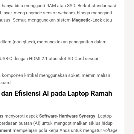
 hanya bisa mengganti RAM atau SSD. Berkat standarisasi
l layar, meng-upgrade sensor webcam, hingga mengganti
khusus. Semua menggunakan sistem
Magnetic-Lock
atau
i dilem (non-glued), memungkinkan penggantian dalam
USB-C dengan HDMI 2.1 atau slot SD Card sesuai
komponen kritikal menggunakan soket, meminimalisir
board.
 dan Efisiensi AI pada Laptop Ramah
rus menyoroti aspek
Software-Hardware Synergy
. Laptop
cerdasan buatan (AI) untuk mengoptimalkan siklus hidup
ement
mempelajari pola kerja Anda untuk mengatur
voltage