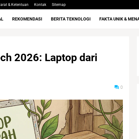
arat & Ketentuan
Kontak
Sitemap
AL
REKOMENDASI
BERITA TEKNOLOGI
FAKTA UNIK & MEN
ch 2026: Laptop dari
0