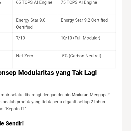
e
65 TOPS AI Engine
75 TOPS AI Engine
Energy Star 9.0
Energy Star 9.2 Certified
Certified
7/10
10/10 (Full Modular)
Net Zero
-5% (Carbon Neutral)
onsep Modularitas yang Tak Lagi
ampir selalu dibarengi dengan desain
Modular
. Mengapa?
adalah produk yang tidak perlu diganti setiap 2 tahun.
s "Kepoin IT".
e Sendiri