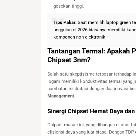
gesekan tinggi.
Tips Pakar:
Saat memilih laptop green te
unggulan di 2026 biasanya memiliki kand
komponen non-elektronik.
Tantangan Termal: Apakah P
Chipset 3nm?
Salah satu skeptisisme terbesar terhadap l
logam memiliki konduktivitas termal yang ja
hambatan ini diatasi dengan dua inovasi be
Management
.
Sinergi Chipset Hemat Daya dan 
Chipset masa kini, yang dibangun di atas fa
efisiensi daya yang luar biasa. Dengan TDP