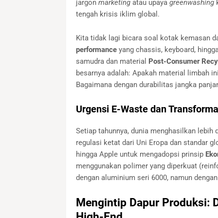
jargon
marketing
atau upaya
greenwashing
k
tengah krisis iklim global.
Kita tidak lagi bicara soal kotak kemasan da
performance
yang chassis, keyboard, hingga
samudra dan material
Post-Consumer Recy
besarnya adalah: Apakah material limbah 
Bagaimana dengan durabilitas jangka panjan
Urgensi E-Waste dan Transforma
Setiap tahunnya, dunia menghasilkan lebih d
regulasi ketat dari Uni Eropa dan standar g
hingga Apple untuk mengadopsi prinsip
Eko
menggunakan polimer yang diperkuat (reinfo
dengan aluminium seri 6000, namun dengan 
Mengintip Dapur Produksi: 
High-End