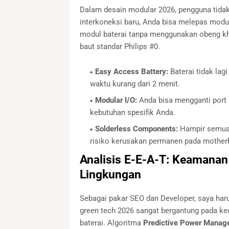
Dalam desain modular 2026, pengguna tidak
interkoneksi baru, Anda bisa melepas modu
modul baterai tanpa menggunakan obeng 
baut standar Philips #0.
Easy Access Battery:
Baterai tidak lag
waktu kurang dari 2 menit.
Modular I/O:
Anda bisa mengganti port 
kebutuhan spesifik Anda.
Solderless Components:
Hampir semua 
risiko kerusakan permanen pada mother
Analisis E-E-A-T: Keamanan
Lingkungan
Sebagai pakar SEO dan Developer, saya ha
green tech 2026 sangat bergantung pada ke
baterai. Algoritma
Predictive Power Manag