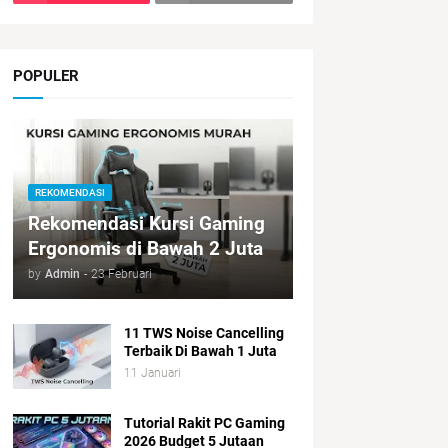
POPULER
REKOMENDASI
Rekomendasi Kursi Gaming
Ergonomis di Bawah 2 Juta
by
Admin
-
23 Februari
11 TWS Noise Cancelling
Terbaik Di Bawah 1 Juta
11 Januari
Tutorial Rakit PC Gaming
2026 Budget 5 Jutaan