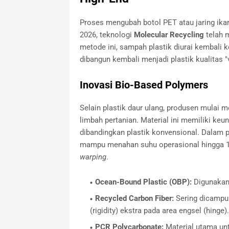
Proses mengubah botol PET atau jaring ikan
2026, teknologi
Molecular Recycling
telah m
metode ini, sampah plastik diurai kembali 
dibangun kembali menjadi plastik kualitas "v
Inovasi Bio-Based Polymers
Selain plastik daur ulang, produsen mulai 
limbah pertanian. Material ini memiliki ke
dibandingkan plastik konvensional. Dalam p
mampu menahan suhu operasional hingga 12
warping
.
Ocean-Bound Plastic (OBP):
Digunakan 
Recycled Carbon Fiber:
Sering dicampu
(rigidity) ekstra pada area engsel (hinge).
PCR Polycarbonate:
Material utama un