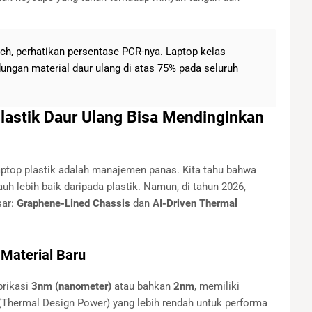
ch, perhatikan persentase PCR-nya. Laptop kelas
ungan material daur ulang di atas 75% pada seluruh
lastik Daur Ulang Bisa Mendinginkan
aptop plastik adalah manajemen panas. Kita tahu bahwa
uh lebih baik daripada plastik. Namun, di tahun 2026,
sar:
Graphene-Lined Chassis
dan
AI-Driven Thermal
Material Baru
brikasi
3nm (nanometer)
atau bahkan
2nm
, memiliki
 (Thermal Design Power) yang lebih rendah untuk performa