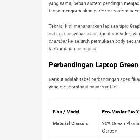
yang sama, beban sistem pendingin menjadi 
tanpa mengorbankan performa sistem secar
Teknisi kini menanamkan lapisan tipis
Grap
sebagai penyebar panas (heat spreader) yan
chamber
ke seluruh permukaan body secara
kenyamanan pengguna.
Perbandingan Laptop Green
Berikut adalah tabel perbandingan spesifika
yang mendominasi pasar saat ini:
Fitur / Model
Eco-Master Pro X
Material Chassis
90% Ocean Plasti
Carbon