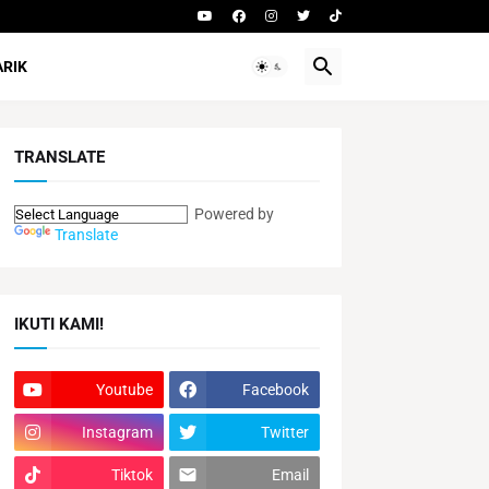
ARIK
TRANSLATE
Powered by
Translate
IKUTI KAMI!
Youtube
Facebook
Instagram
Twitter
Tiktok
Email